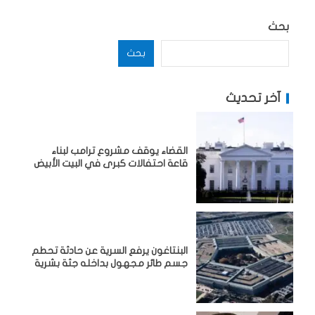
بحث
بحث
آخر تحديث
القضاء يوقف مشروع ترامب لبناء
قاعة احتفالات كبرى في البيت الأبيض
البنتاغون يرفع السرية عن حادثة تحطم
جسم طائر مجهول بداخله جثة بشرية