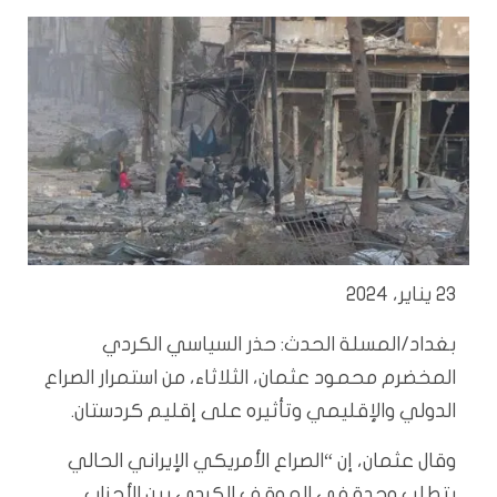
23 يناير، 2024
بغداد/المسلة الحدث: حذر السياسي الكردي
المخضرم محمود عثمان، الثلاثاء، من استمرار الصراع
الدولي والإقليمي وتأثيره على إقليم كردستان.
وقال عثمان، إن “الصراع الأمريكي الإيراني الحالي
يتطلب وحدة في الموقف الكردي بين الأحزاب