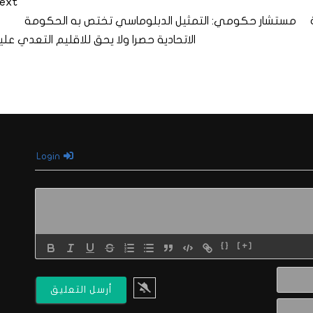
ext
مستشار حكومي: التمثيل الدبلوماسي تختص به الحكومة
الاتحادية حصرا ولا يحق للاقليم التعدي علي
Login
{}
[+]
الاسم*
البريد