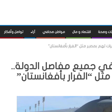
ات وصحة
اقتصاد و مال
مواطن صحافي
آراء
تواصل وأفكار
ت لهم بمصير مثل “الفرار بأفغانستان”
في جميع مفاصل الدولة..
ثل “الفرار بأفغانستان”