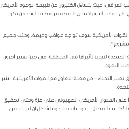
لشعب العراقي، حيث يتساءل الكثيرون عن طبيعة الوجود الأمريكي
 في ظل تصاعد التوترات في المنطقة وسط مخاوف من تكرار
ع القوات الأمريكية سوف تواجه عواقب وخيمة، وحثت جميع
لمشروع”.
 المتحدة لتعزيز تأثيرها في المنطقة، في حين يعتبر آخرون
ات النفوذ.
ق تعبير النجباء – من مغبة التعاون مع القوات الأمريكية ، تثير
تحدة.
اً على العدوان الأمريكي الصهيوني على غزة وحتى تحقيق
ت الأكاذيب المحتل بجدولة انسحاب وما شاكل ان لم يتحقق