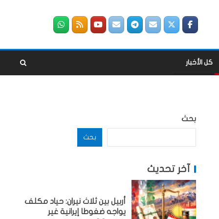
كل الأخبار
بحث
بحث
آخر تحديث
أربيل بين ثلاث نيران: حياد مكلف
يواجه ضغوطا إيرانية غير