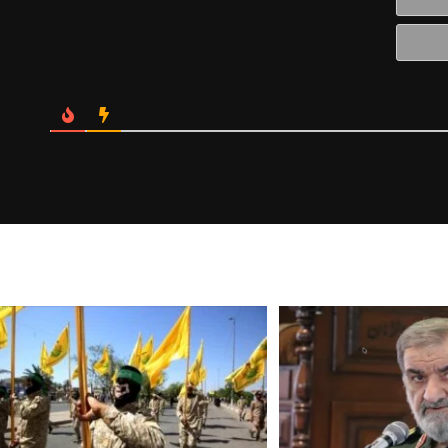
الالكتروني*
Website