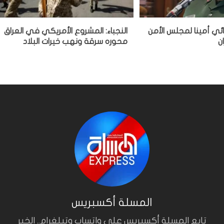
ي أمينا لمجلس الأمن
النجباء: المشروع الأمريكي في العراق
ن
محوره سرقة ونهب خيرات البلاد
المسلة أكسبريس
تابع المسلة أكسبريس على واتساب وتيلغرام.. الخبر