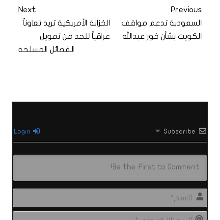
Next
Previous
السعودية تدعم مواقف
الخزانة الأمريكية تريد تعاوناً
الكويت بشأن خور عبدالله
عراقياً للحد من تمويل
الفصائل المسلحة
Login
Subscribe
الاس
البري