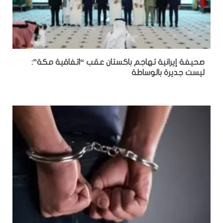
صحيفة إيرانية تهاجم باكستان عقب “اتفاقية مكة”:
ليست جديرة بالوساطة