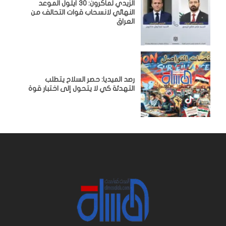
الزيدي لماكرون: 30 أيلول الموعد
النهائي لانسحاب قوات التحالف من
العراق
رصد الميديا: حصر السلاح يتطلب
التهدئة كي لا يتحول إلى اختبار قوة