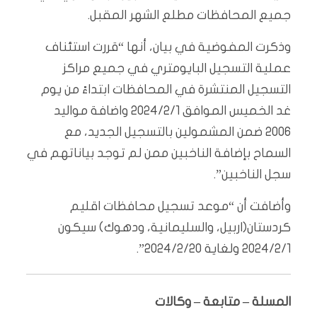
جميع المحافظات مطلع الشهر المقبل.
وذكرت المفوضية في بيان، أنها “قررت استئناف
عملية التسجيل البايومتري في جميع مراكز
التسجيل المنتشرة في المحافظات ابتداءً من يوم
غد الخميس الموافق 2024/2/1 واضافة مواليد
2006 ضمن المشمولين بالتسجيل الجديد، مع
السماح بإضافة الناخبين ممن لم توجد بياناتهم في
سجل الناخبين”.
وأضافت أن “موعد تسجيل محافظات اقليم
كردستان(اربيل، والسليمانية، ودهوك) سيكون
2024/2/1 ولغاية 2024/2/20”.
المسلة – متابعة – وكالات