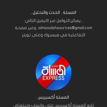
المسلة .. الحدث والتحليل...
.. يمكن التواصل عبر الايميل التالي:
almasalahsources@gmail.com.. وعبر صفحة
التفاعلية في فيسبوك وعلى تويتر
المسلة أكسبريس
تابع المسلة أكسبريس على واتساب وتيلغرام..