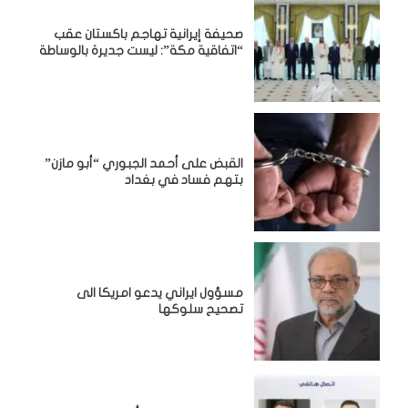
صحيفة إيرانية تهاجم باكستان عقب
“اتفاقية مكة”: ليست جديرة بالوساطة
القبض على أحمد الجبوري “أبو مازن”
بتهم فساد في بغداد
مسؤول ايراني يدعو امريكا الى
تصحيح سلوكها