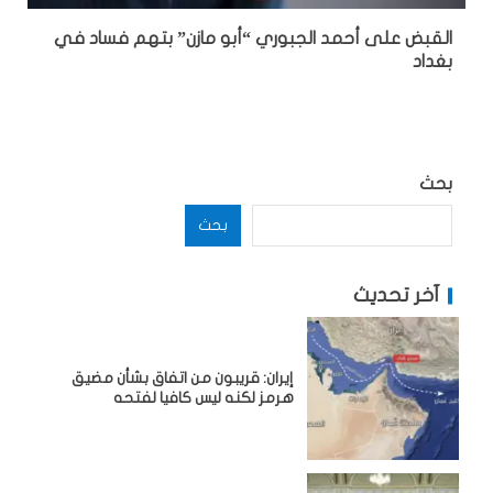
القبض على أحمد الجبوري “أبو مازن” بتهم فساد في
بغداد
بحث
بحث
آخر تحديث
إيران: قريبون من اتفاق بشأن مضيق
هرمز لكنه ليس كافيا لفتحه