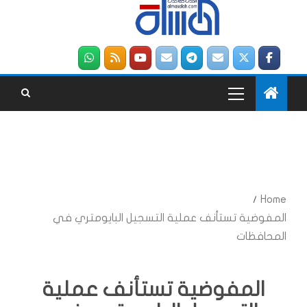
Home
المفوضية تستأنف عملية التسجيل البايومتري في
المحافظات
المفوضية تستأنف عملية