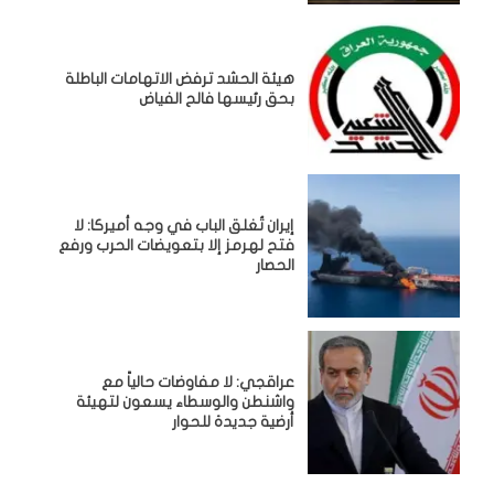
هيئة الحشد ترفض الاتهامات الباطلة
بحق رئيسها فالح الفياض
إيران تُغلق الباب في وجه أميركا: لا
فتح لهرمز إلا بتعويضات الحرب ورفع
الحصار
عراقجي: لا مفاوضات حالياً مع
واشنطن والوسطاء يسعون لتهيئة
أرضية جديدة للحوار