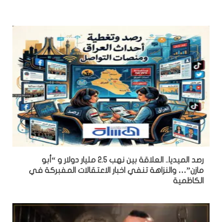
رصد الميديا.. العلاقة بين نهب 2.5 مليار دولار و “أبو
مازن”… والنزاهة تنفي اخبار الاعتقالات المفبركة في
الكاظمية