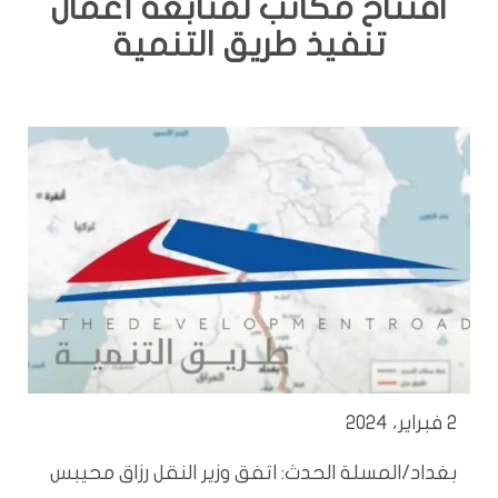
افتتاح مكاتب لمتابعة أعمال
تنفيذ طريق التنمية
2 فبراير، 2024
بغداد/المسلة الحدث: اتفق وزير النقل رزاق محيبس