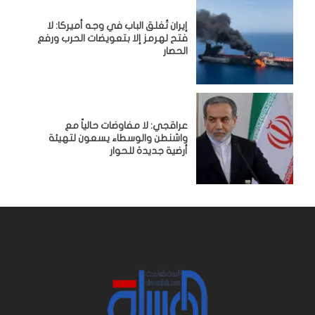
إيران تُغلق الباب في وجه أميركا: لا
فتح لهرمز إلا بتعويضات الحرب ورفع
الحصار
عراقجي: لا مفاوضات حالياً مع
واشنطن والوسطاء يسعون لتهيئة
أرضية جديدة للحوار