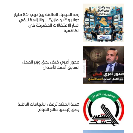
رصد الميديا.. العلاقة بين نهب 2.5 مليار
دولار و “أبو مازن”… والنزاهة تنفي
اخبار الاعتقالات المفبركة في
الكاظمية
صدور أمري قبض بحق وزير العمل
السابق أحمد الأسدي
هيئة الحشد ترفض الاتهامات الباطلة
بحق رئيسها فالح الفياض