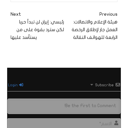
Next
Previous
هيئة الإعلام والاتصالات:
رئيسي: إيران لن تبدأ حربا
العمل جار لإطلاق الرخصة
لكن سترد بقوة على من
الرابعة للهواتف النقالة
يستأسد عليها
Login
Subscribe
الاس