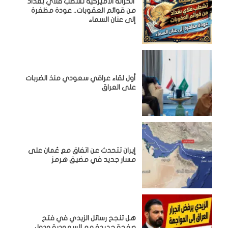
الخزانة الأميركية تشطب فلاي بغداد
من قوائم العقوبات.. عودة مظفرة
إلى عنان السماء
أول لقاء عراقي سعودي منذ الضربات
على العراق
إيران تتحدث عن اتفاق مع عُمان على
مسار جديد في مضيق هرمز
هل تنجح رسائل الزيدي في فتح
صفحة جديدة مع السعودية ودول