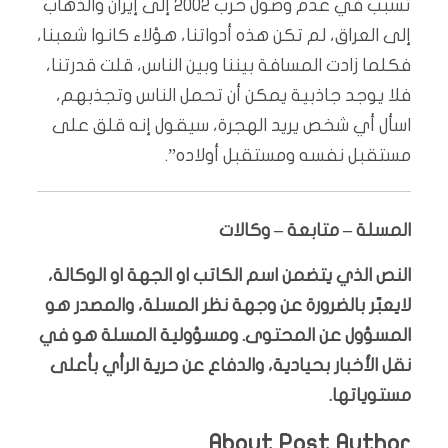
تسبب في عدم وصول حرب 2002 إلى إيران والذهاب
إلى العراق، لم تكن هذه أدواتنا، هؤلاء كانوا شعبنا،
فكلما زادت المسافة بيننا وبين الناس، قلت قدرتنا،
فلا يوجد جاذبية يمكن أن تحمل الناس وتجذبهم،
اسأل أي شخص يريد الهجرة، سيقول إنه قلق على
مستقبل نفسه ومستقبل أولاده”.
المسلة – متابعة – وكالات
النص الذي يتضمن اسم الكاتب او الجهة او الوكالة،
لايعبّر بالضرورة عن وجهة نظر المسلة، والمصدر هو
المسؤول عن المحتوى. ومسؤولية المسلة هو في
نقل الأخبار بحيادية، والدفاع عن حرية الرأي بأعلى
مستوياتها.
About Post Author