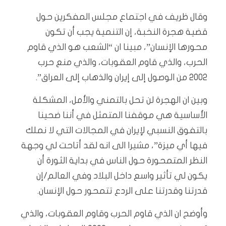
وقال ظريف في اجتماع مجلس المفكرين حول
قضية هجرة النخبة، إن التنمية يجب أن تكون
محورها الإنسان”، مبينا ان “الشعب هو الذي قاوم
الحرب، والذي قاوم العقوبات، والذي منع حرب
2002 من الوصول إلى إيران والذهاب إلى العراق”.
وبين ان الهجرة لن تحل بالتمني والأمل، المشكلة
الأساسية هي موقفنا المتمثل في أننا ضحينا
بالتفوق النسبي لإيران في المجالات التي لا نملك
فيها أي ميزة”، مشيرا الى انه لقد أتاحت لي وجهة
النظر المتمحورة حول الناس في بداية الثورة أن
يكون لي تأثير واسع داخل البلاد وفي العالم/إن
قدرتنا وقدرتنا على الردع تتمحور حول الإنسان.
وأوضح ان الذي قاوم الحرب وقاوم العقوبات، والذي