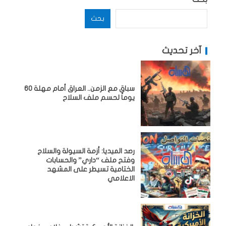
بحث
آخر تحديث
سباق مع الزمن.. العراق أمام مهلة 60
يوماً لحسم ملف السلاح
رصد الميديا: أزمة السيولة والسلاح
وفتح ملف “داري” والحسابات
الختامية تسيطر على المشهد
الاعلامي