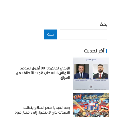
بحث
بحث
آخر تحديث
الزيدي لماكرون: 30 أيلول الموعد
النهائي لانسحاب قوات التحالف من
العراق
رصد الميديا: حصر السلاح يتطلب
التهدئة كي لا يتحول إلى اختبار قوة