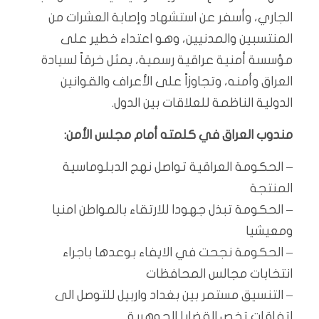
الجاري، وأسفر عن استشهاد وإصابة العشرات من
المنتسبين والمدنيين، وهو اعتداء خطير على
مؤسسة أمنية عراقية رسمية، يمثل خرقاً لسيادة
العراق وأمنه، وتجاوزاً على الأعراف والقوانين
الدولية الناظمة للعلاقات بين الدول.
مندوب العراق في كلمته أمام مجلس الأمن:
– الحكومة العراقية تواصل نهج الدبلوماسية
المنتجة
– الحكومة تبذل جهودا للارتقاء بالمواطن امنيا
ومعيشيا
– الحكومة نجحت في الايفاء بوعدها باجراء
انتخابات مجالس المحافظات
– التنسيق مستمر بين بغداد واربيل للتوصل الى
اتفاقات تخص القضايا الجوهرية