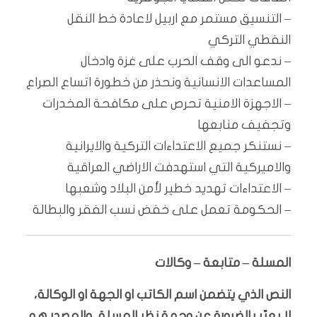
– التنسيق مستمر مع اربيل لاعادة خط النقل
النفطي التركي
– ندعو الى وقف الحرب على غزة وادخال
المساعدات الانسانية ونحذر من خطورة اتساع الصراع
– الاجهزة الامنية تحرص على مكافحة المخدرات
وتجفيف منابعها
– نستنكر جميع الاعتداءات التركية والايرانية
والاميركية التي استهدفت الاراضي العراقية
– الاعتداءات تهديد خطير لأمن البلاد وشعبها
– الحكومة تعمل على خفض نسب الفقر والبطالة
المسلة – متابعة – وكالات
النص الذي يتضمن اسم الكاتب او الجهة او الوكالة،
لا يعبّر بالضرورة عن وجهة نظر المسلة، والمصدر هو