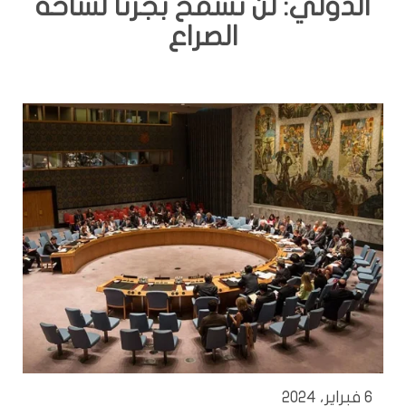
الدولي: لن نسمح بجرنا لساحة
الصراع
6 فبراير، 2024