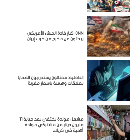
CNN: كبار قادة الجيش الأمريكي
يبحثون عن مخرج من حرب إيران
الداخلية: محتالون يستدرجون الضحايا
بصفقات وهمية باسعار مغرية
مشغل مولدة يختفي بعد جباية 11
مليون دينار من مشتركي مولدة
أهلية في كربلاء