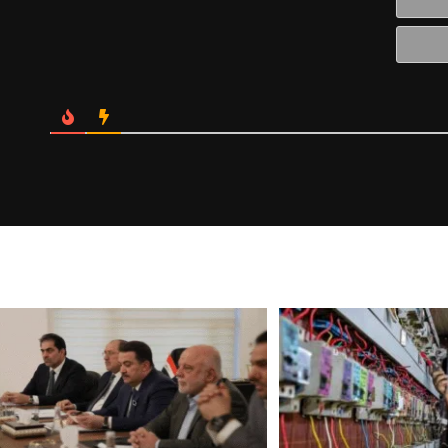
الالكتروني*
Website