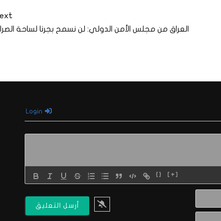
ext
العراق من مجلس الأمن الدولي: لن نسمح بجرنا لساحة الصرا
Login
{}
[+]
الاسم*
البريد