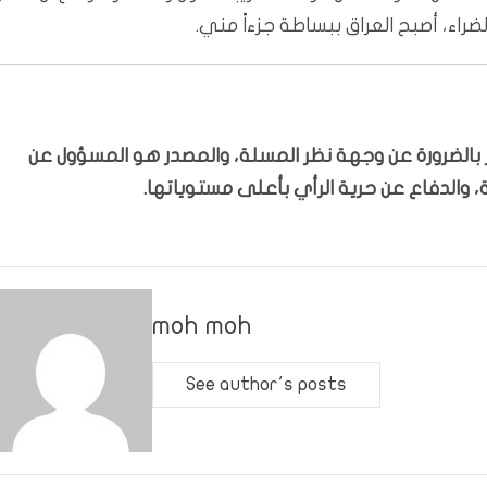
لضراء، أصبح العراق ببساطة جزءاً مني.
بّر بالضرورة عن وجهة نظر المسلة، والمصدر هو المسؤول عن
 والدفاع عن حرية الرأي بأعلى مستوياتها.
moh moh
See author's posts