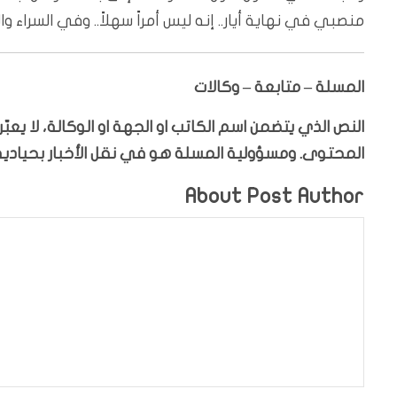
منصبي في نهاية أيار.. إنه ليس أمراً سهلاً.. وفي السراء وا
المسلة – متابعة – وكالات
النص الذي يتضمن اسم الكاتب او الجهة او الوكالة، لا يع
المحتوى. ومسؤولية المسلة هو في نقل الأخبار بحيادية،
About Post Author