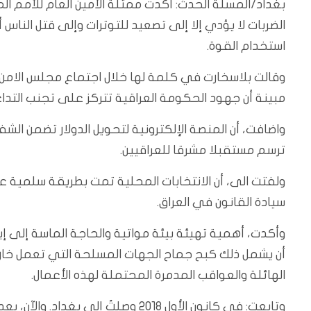
بغداد/المسلة الحدث: أكدت ممثلة الأمين العام للأمم المت
الضربات لا يؤدي إلا إلى تصعيد للتوترات وإلى قتل الناس أ
استخدام القوة.
وقالت بلاسخارت في كلمة لها خلال اجتماع مجلس الامن الد
مبينة أن جهود الحكومة العراقية تتركز على تجنب التدا
واضافت، أن المنصة الإلكترونية لتحويل الدولار تضمن الشف
ترسم مستقبلا مشرقا للعراقيين.
ولفتت الى، أن الانتخابات المحلية تمت بطريقة سلمية ع
سيادة القانون في العراق.
وأكدت، أهمية تهيئة بيئة مواتية والحاجة الماسة إلى إي
أن يشمل ذلك كبح جماح الجهات المسلحة التي تعمل خارج
الهائلة والعواقب المدمرة المحتملة لهذه الأعمال.
وتابعت: في كانون الأول 2018 وصلتُ إل