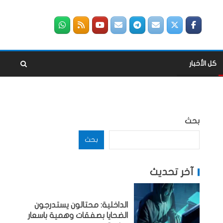
كل الأخبار
بحث
بحث
آخر تحديث
الداخلية: محتالون يستدرجون
الضحايا بصفقات وهمية باسعار