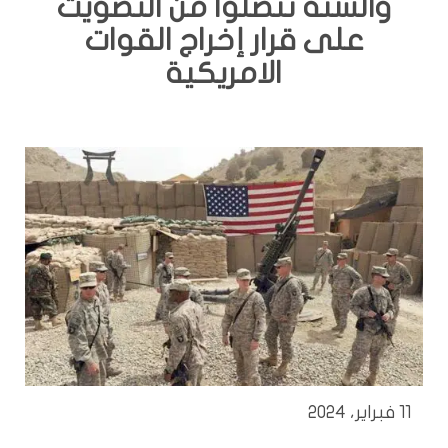
والسنة تنصلوا من التصويت
على قرار إخراج القوات
الامريكية
11 فبراير، 2024