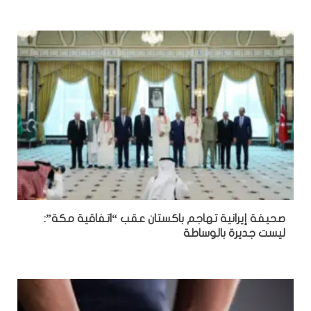
صحيفة إيرانية تهاجم باكستان عقب “اتفاقية مكة”:
ليست جديرة بالوساطة