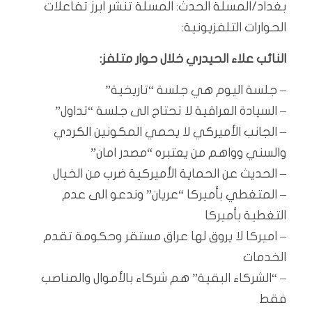
بغداد/المسلة الحدث: المسلة تنشر ابرز تفاعلات
الحوارات التلفزيونية:
النائب علاء الحيدري خلال حوار متلفز:
– جلسة اليوم هي جلسة “تاريخية”
– السيادة العراقية لا تحتاج الى جلسة “تداول”
– الجانب الأميركي لا يحمي المكونين الكردي
والسني وواهم من يعتبره “مصدر امان”
– الحديث عن الحماية الأميركية ضرب من الخيال
– المتغطي بأميركا “عريان” وندعو الى عدم
التغطية بأميركا
– اميركا لا يروق لها عراق مستقر وحكومة تقدم
الخدمات
– “الشركاء البقية” هم شركاء بالأموال والمناصب
فقط