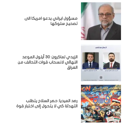
مسؤول ايراني يدعو امريكا الى
تصحيح سلوكها
الزيدي لماكرون: 30 أيلول الموعد
النهائي لانسحاب قوات التحالف من
العراق
رصد الميديا: حصر السلاح يتطلب
التهدئة كي لا يتحول إلى اختبار قوة