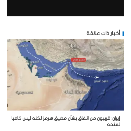
أخبار ذات علاقة
إيران: قريبون من اتفاق بشأن مضيق هرمز لكنه ليس كافيا
لفتحه