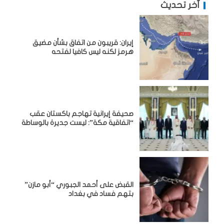
آخر تحديث
إيران: قريبون من اتفاق بشأن مضيق
هرمز لكنه ليس كافيا لفتحه
صحيفة إيرانية تهاجم باكستان عقب
“اتفاقية مكة”: ليست جديرة بالوساطة
القبض على أحمد الجبوري “أبو مازن”
بتهم فساد في بغداد