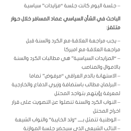
– جلسة اليوم كانت جلسة “مزايدات” سياسية
الباحث في الشأن السياسي عماد المسافر خلال حوار
متلفز:
– يجب مراجعة العلاقة مع الكرد والسنة قبل
مراجعة العلاقة مع اميركا
– “المزايدات السياسية” هي مطالبات الكرد والسنة
بالاموال والمناصب
– الاستهانة بالدم العراقي “مرفوض” تماما
– البرلمان مطالب باستضافة وزيري الدفاع والخارجية
لمعرفة رؤيتهم بتواجد المحتل
– النواب الكرد والسنة تنصلوا عن التصويت على قرار
اخراج المحتل
– الوطنية تتمثل بــــ “ولد الخايبة” والنواب الشيعة
– النائب الشيعي الذي سيحضر جلسة الموازنة