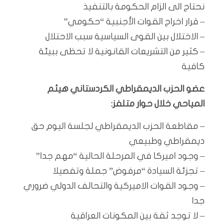
نحتاج الى الزام الحكومة بالتنفيذ
– قرار اخراج القوات الأجنبية “حكومي”
– الاختلال بين القوى السياسية سبب الاحتلال
– كثير من التشريعات القانونية لا تحظى ببيئة
كافية
عضو الحزب الديمقراطي الكردستاني هيثم
المياحي خلال حوار متلفز:
– مقاطعة الحزب الديمقراطي لجلسة اليوم حق
ديمقراطي وطبيعي
– وجود اميركا في المرحلة الحالية “مهم جدا”
– تجزئة السيادة “مرفوض” جملة وتفصيلا
– وجود القوات الاميركية والتحالف الدولي ضروري
جدا
– لا توجد ثقة بين المكونات العراقية