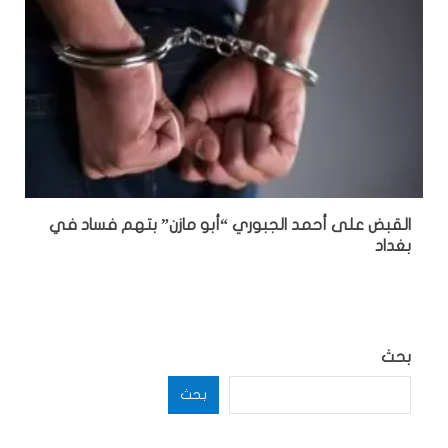
القبض على أحمد الجبوري “أبو مازن” بتهم فساد في
بغداد
بحث
بحث