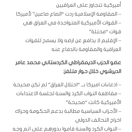
أميركية تتجاوز على العراقيين
– المقاومة الإسلامية ردت “الصاع صاعين” لأميركا
– القوات الأميركية المتواجدة في العراق هي
قوات “محتلة”
– الإقليم لا يدافع عن ارضه ولا يسمح للقوات
العراقية والمقاومة بالدفاع عنه
عضو الحزب الديمقراطي الكردستاني محمد عامر
الديرشوي خلال حوار متلفز:
– ادعاءات اميركا بــ “احتلال العراق” لم تكن صحيحة
– مقاطعة النواب الكرد والسنة لجلسة الاعتداءات
الأميركية كانت “صحيحة”
– الأحزاب السياسية مطالبة بدعم الحكومة وحراك
اخراج التحالف الدولي
– النواب الكرد والسنة قاموا بدورهم على اتم وجه