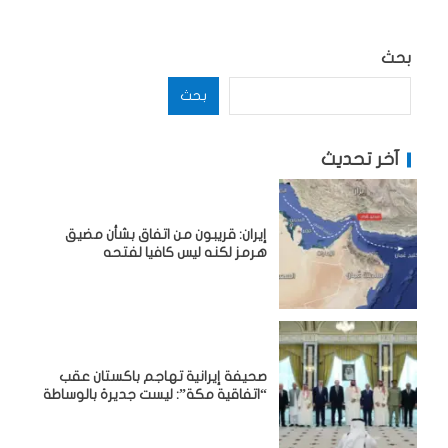
بحث
بحث
آخر تحديث
إيران: قريبون من اتفاق بشأن مضيق
هرمز لكنه ليس كافيا لفتحه
صحيفة إيرانية تهاجم باكستان عقب
“اتفاقية مكة”: ليست جديرة بالوساطة