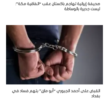
صحيفة إيرانية تهاجم باكستان عقب “اتفاقية مكة”:
ليست جديرة بالوساطة
القبض على أحمد الجبوري “أبو مازن” بتهم فساد في
بغداد