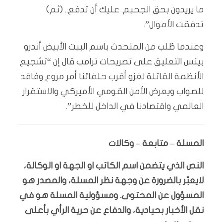
ما يريدون بحق الجحيم. عليك أن تدفع.. (ثم)
تدفقت الأموال”.
وعندما طُلب من المتحدث باسم البيت الأبيض أندرو
بيتس التعليق على تصريحات ترامب قال إن “تشجيع
الأنظمة القاتلة لغزو أقرب حلفائنا أمر مروع وفاقد
للصواب ويعرض الأمن القومي الأميركي والاستقرار
العالمي واقتصادنا في الداخل للخطر”.
المسلة – متابعة – وكالات
النص الذي يتضمن اسم الكاتب او الجهة او الوكالة،
لايعبّر بالضرورة عن وجهة نظر المسلة، والمصدر هو
المسؤول عن المحتوى. ومسؤولية المسلة هو في
نقل الأخبار بحيادية، والدفاع عن حرية الرأي بأعلى