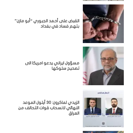
القبض على أحمد الجبوري “أبو مازن”
بتهم فساد في بغداد
مسؤول ايراني يدعو امريكا الى
تصحيح سلوكها
الزيدي لماكرون: 30 أيلول الموعد
النهائي لانسحاب قوات التحالف من
العراق