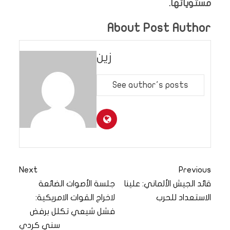
مستوياتها.
About Post Author
زين
See author's posts
Next
Previous
قائد الجيش الألماني: علينا
جلسة الأصوات الضائعة
الاستعداد للحرب
لاخراج القوات الامريكية:
فشل شيعي تكلل برفض
سني كردي