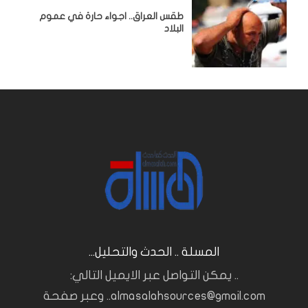
طقس العراق.. اجواء حارة في عموم
البلاد
المسلة .. الحدث والتحليل...
.. يمكن التواصل عبر الايميل التالي:
almasalahsources@gmail.com.. وعبر صفحة