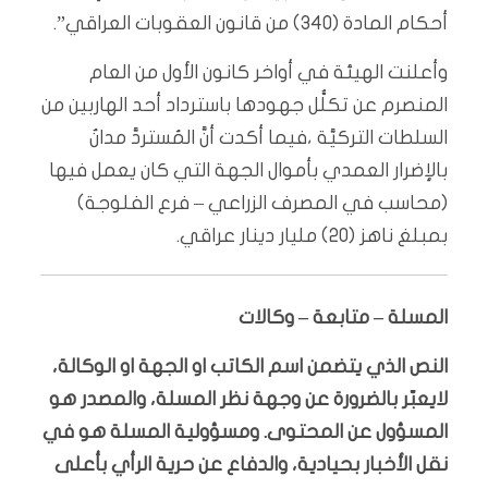
أحكام المادة (340) من قانون العقوبات العراقي”.
وأعلنت الهيئة في أواخر كانون الأول من العام
المنصرم عن تكلُّل جهودها باسترداد أحد الهاربين من
السلطات التركيَّة ،فيما أكدت أنَّ المُستردَّ مدانٌ
بالإضرار العمدي بأموال الجهة التي كان يعمل فيها
(محاسب في المصرف الزراعي – فرع الفلوجة)
بمبلغ ناهز (20) مليار دينار عراقي.
المسلة – متابعة – وكالات
النص الذي يتضمن اسم الكاتب او الجهة او الوكالة،
لايعبّر بالضرورة عن وجهة نظر المسلة، والمصدر هو
المسؤول عن المحتوى. ومسؤولية المسلة هو في
نقل الأخبار بحيادية، والدفاع عن حرية الرأي بأعلى