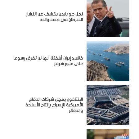
نجل جو بايدن يكشف عن انتشار
السرطان في جسد والده
فانس: إيران أبلغتنا أنها لن تفرض رسوما
على عبور هرمز
البنتاغون يمهل شركات الدفاع
الأميركية للإسراع بإنتاج الأسلحة
والذخائر