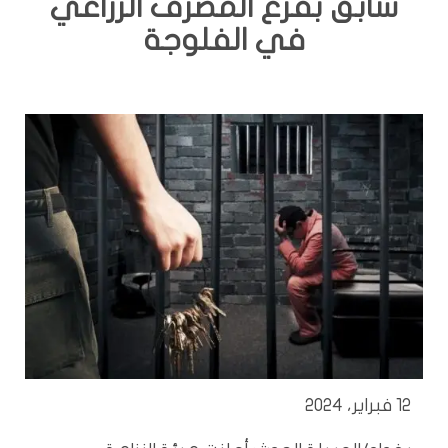
سابق بفرع المصرف الزراعي
في الفلوجة
12 فبراير، 2024