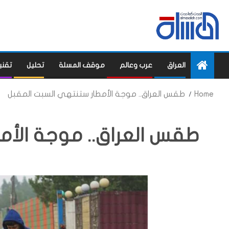
العراق
عرب وعالم
موقف المسلة
تحليل
تقني
Home
طقس العراق.. موجة الأمطار ستنتهي السبت المقبل
طقس العراق.. موجة الأم