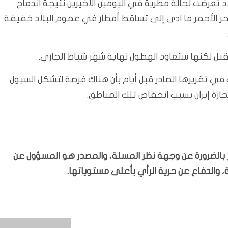
بلاد تعرضت لحالة مطرية في اليومين الأخيرين نتيجة اندماج
بحر الأحمر ما ادى إلى تساقط أمطار في عموم البلاد خفيفة
قبل لكنها ستعاود الهطول نهاية شهر شباط الجاري.
في تقريرها الصادر قبل أيام بأن هناك فرصة لتشكل السيول
جارة إيران بسبب انخفاض تلك المناطق.
بّر بالضرورة عن وجهة نظر المسلة، والمصدر هو المسؤول عن
 والدفاع عن حرية الرأي بأعلى مستوياتها.