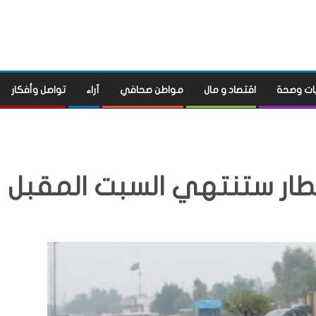
ات وصحة
اقتصاد و مال
مواطن صحافي
آراء
تواصل وأفكار
طار ستنتهي السبت المقبل