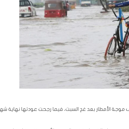
 موجة الأمطار بعد غدٍ السبت، فيما رجحت عودتها نهاية شهر