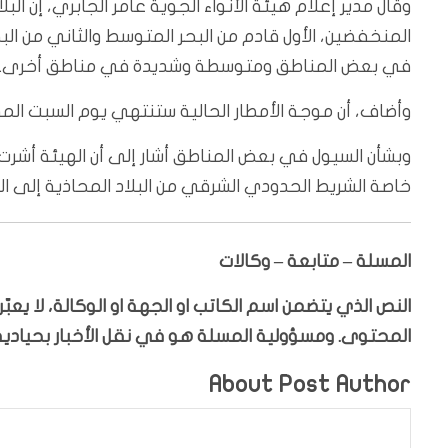
وقال مدير إعلام هيئة الأنواء الجوية عامر الجابري، إن ال
المنخفضين، الأول قادم من البحر المتوسط والثاني من ال
في بعض المناطق ومتوسطة وشديدة في مناطق أخرى.
وأضاف، أن موجة الأمطار الحالية ستنتهي يوم السبت الم
وبشأن السيول في بعض المناطق أشار إلى أن الهيئة أشرت 
خاصة الشريط الحدودي الشرقي من البلاد المحاذية إلى ال
المسلة – متابعة – وكالات
النص الذي يتضمن اسم الكاتب او الجهة او الوكالة، لا يع
المحتوى. ومسؤولية المسلة هو في نقل الأخبار بحيادية،
About Post Author