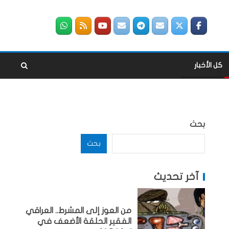
كل الأخبار
بحث
بحث
آخر تحديث
من العوز إلى المشرط.. العراقي
الفقير الحلقة الأضعف في