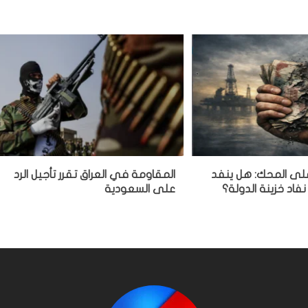
 على المحك: هل ينفد
المقاومة في العراق تقرر تأجيل الرد
نفاد خزينة الدولة؟
على السعودية