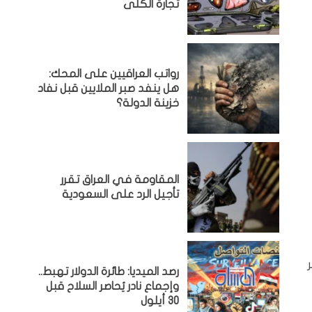
تجارة الكلى
رواتب العراقيين على المحك:
هل ينفد صبر الملايين قبل نفاد
خزينة الدولة؟
المقاومة في العراق تقرر
تأجيل الرد على السعودية
رصد الميديا: طائرة الدولار تهبط..
وإجماع نادر يُحاصر السلاح قبل
30 أيلول