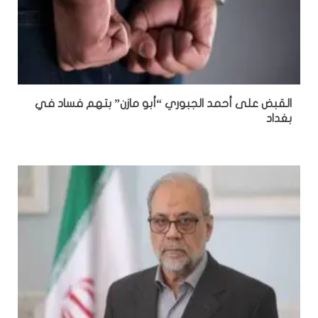
القبض على أحمد الجبوري “أبو مازن” بتهم فساد في
بغداد