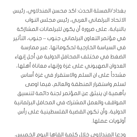
بغداد/المسلة الحدث: اكد محسن المندلاوي، رئيس
الاتحاد البرلماني العربي، رئيس مجلس النواب
بالنيابة، على ضرورة أن يكون للبرلمانات المشارَكة
في مؤتمر التعاون البرلماني جنوب – جنوب، التأثير
في السياسة الخارجية لحكوماتها، عبر ممارسة
الضغط في مختلف المحافل الدولية من أجل إنهاء
العدوان الصهيوني على غزة وإنهاء معاناة أهلها،
مشدداً على ان السلم والاستقرار في غزة أساس
لسلم واستقرار المنطقة والعالم، فيما اوصى
بأهمية ان ينبثق عن المؤتمر لجنة دائمة لتنسيق
المواقف والعمل المشترك في المحافل البرلمانية
الدولية، وأن تكون القضية الفلسطينية على رأس
أولويات عملها.
ودعا المندلاوي خلال كلمة القاها اليوم الخميس،