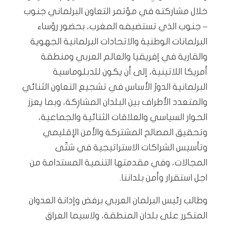
خلال مشاركته في مؤتمر التعاون البرلماني جنوب
– جنوب الذي تستضيفه المغرب، بحضور رؤساء
البرلمانات الوطنية والاتحادات البرلمانية الجهوية
والقارية في إفريقيا والعالم العربي ومنطقة
أمريكا اللاتينية، إلى أن يكون للدبلوماسية
البرلمانية الدورُ الأساس في تشجيع التعاون الثنائي
والمتعدد الأطراف بين البلدان المشارِكة، وبما يعزز
الحوار السياسي والعلاقات الثنائية والجماعية،
وتحقيق المصالح المشتركة والأمن الإقليمي
وتأسيس الشراكات الاستراتيجية في شتّى
المجالات، وفي مقدمتها التنمية المستدامة من
اجل استقرار وأمن بلداننا.
وطالب رئيس البرلمان العربي برفض وإدانة العدوان
المتكرر على بلدان المنطقة، ولاسيما العراق