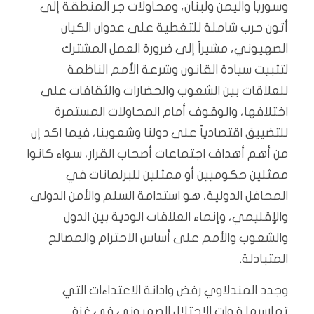
وسوريا واليمن ولبنان، ومحاولات جر المنطقة إلى
أتون حرب شاملة للتغطية على عدوان الكيان
الصهيوني، مشيراً إلى ضرورة العمل المشترك
لتثبيت سيادة القانون وشرعة الأمم الناظمة
للعلاقات بين الشعوب والحضارات والثقافات على
اختلافها، والوقوف أمام المحاولات المستمرة
للتضييق اقتصادياً على دولنا وشعوبنا، فيما اكد إن
من أهم أهداف اجتماعات أصحاب القرار، سواء كانوا
ممثلين حكوميين أو ممثلين للبرلمانات في
المحافل الدولية، هو استدامة السلم والأمن الدولي
والإقليمي، وإنماء العلاقات الودية بين الدول
والشعوب والأمم على أساس الاحترام والمصالح
المتبادلة.
وجدد المندلاوي رفض وادانة الاعتداءات التي
تمارسها قوات الاحتلال الصهيوني في غزة