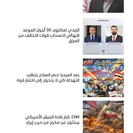
الزيدي لماكرون: 30 أيلول الموعد
النهائي لانسحاب قوات التحالف من
العراق
رصد الميديا: حصر السلاح يتطلب
التهدئة كي لا يتحول إلى اختبار قوة
CNN: كبار قادة الجيش الأمريكي
يبحثون عن مخرج من حرب إيران