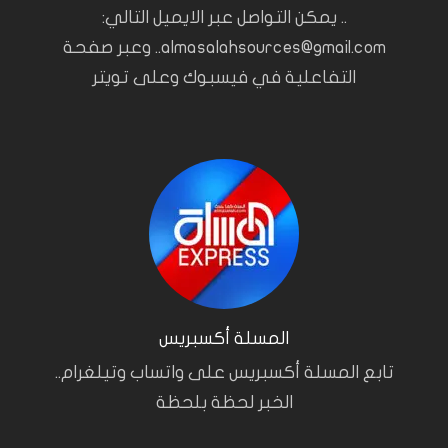
.. يمكن التواصل عبر الايميل التالي:
almasalahsources@gmail.com.. وعبر صفحة
التفاعلية في فيسبوك وعلى تويتر
المسلة أكسبريس
تابع المسلة أكسبريس على واتساب وتيلغرام..
الخبر لحظة بلحظة