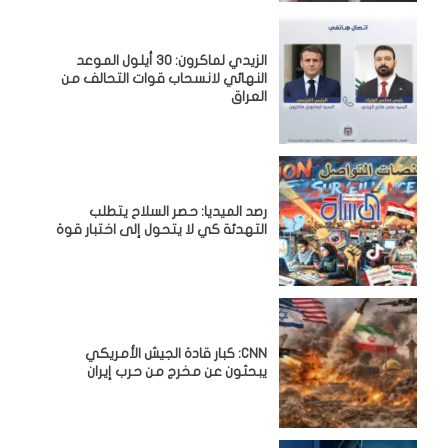
الزيدي لماكرون: 30 أيلول الموعد
النهائي لانسحاب قوات التحالف من
العراق
رصد الميديا: حصر السلاح يتطلب
التهدئة كي لا يتحول إلى اختبار قوة
CNN: كبار قادة الجيش الأمريكي
يبحثون عن مخرج من حرب إيران