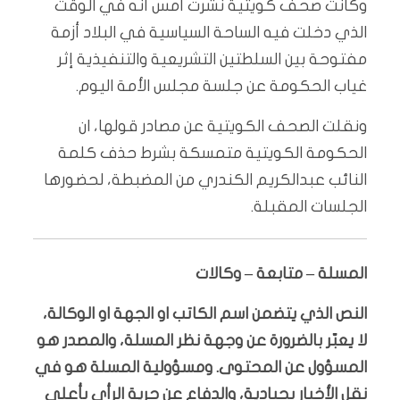
وكانت صحف كويتية نشرت أمس أنه في الوقت
الذي دخلت فيه الساحة السياسية في البلاد أزمة
مفتوحة بين السلطتين التشريعية والتنفيذية إثر
غياب الحكومة عن جلسة مجلس الأمة اليوم.
ونقلت الصحف الكويتية عن مصادر قولها، ان
الحكومة الكويتية متمسكة بشرط حذف كلمة
النائب عبدالكريم الكندري من المضبطة، لحضورها
الجلسات المقبلة.
المسلة – متابعة – وكالات
النص الذي يتضمن اسم الكاتب او الجهة او الوكالة،
لا يعبّر بالضرورة عن وجهة نظر المسلة، والمصدر هو
المسؤول عن المحتوى. ومسؤولية المسلة هو في
نقل الأخبار بحيادية، والدفاع عن حرية الرأي بأعلى