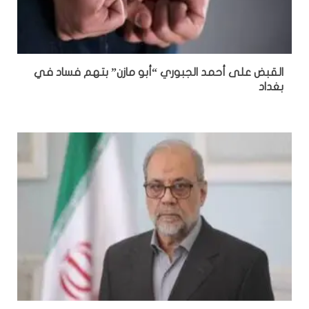
القبض على أحمد الجبوري “أبو مازن” بتهم فساد في
بغداد