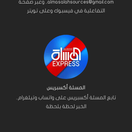
almasalahsources@gmail.com.. وعبر صفحة
التفاعلية في فيسبوك وعلى تويتر
المسلة أكسبريس
تابع المسلة أكسبريس على واتساب وتيلغرام..
الخبر لحظة بلحظة