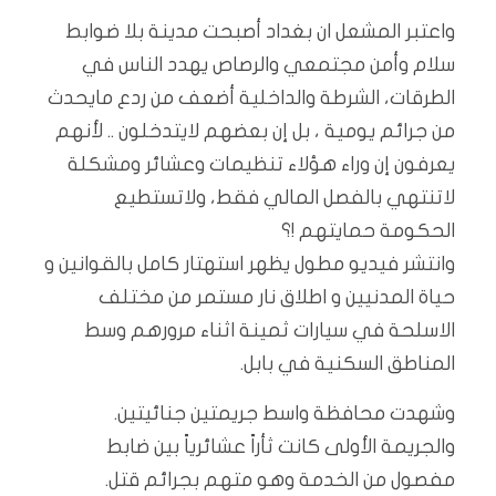
واعتبر المشعل ان بغداد أصبحت مدينة بلا ضوابط
سلام وأمن مجتمعي والرصاص يهدد الناس في
الطرقات، الشرطة والداخلية أضعف من ردع مايحدث
من جرائم يومية ، بل إن بعضهم لايتدخلون .. لأنهم
يعرفون إن وراء هؤلاء تنظيمات وعشائر ومشكلة
لاتنتهي بالفصل المالي فقط، ولاتستطيع
الحكومة حمايتهم !؟
وانتشر فيديو مطول يظهر استهتار كامل بالقوانين و
حياة المدنيين و اطلاق نار مستمر من مختلف
الاسلحة في سيارات ثمينة اثناء مرورهم وسط
المناطق السكنية في بابل.
وشهدت محافظة واسط جريمتين جنائيتين.
والجريمة الأولى كانت ثأراً عشائرياً بين ضابط
مفصول من الخدمة وهو متهم بجرائم قتل.