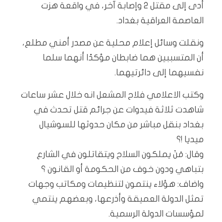
أدى إلى مقتل 2 وإصابة آخر، في واقعة هزت
العاصمة العراقية بغداد.
ونقلت وسائل إعلام محلية عن مصدر أمني مطلع،
أن المتسببين هما ضابطان مؤكدًا أنهما سلما
نفسيهما إلى دائرتيهما.
وكتب الاعلامي فلاح المشعل انه ‏خلال عشر ساعات
شاهدت ثلاثة فيدوات عن جرائم قتل تحدث في
بغداد بنقل مباشر من مكان حدوثها للسوشيال
ميديا !؟
وقال: مَنْ يملكون السلاح ويتقاتلون في الشارع
بتباهي ودون خوف من الحكومة أو القانون ؟
واضاف: هؤلاء ينتمون لتنظيمات ومكاتب وجهات
تمثل الدولة العميقة وأذرعها، وبعضهم ينتمي
لمؤسسات الدولة الرسمية.