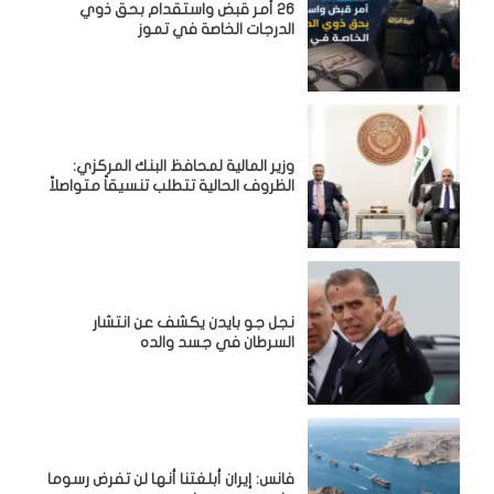
26 أمر قبض واستقدام بحق ذوي
الدرجات الخاصة في تموز
وزير المالية لمحافظ البنك المركزي:
الظروف الحالية تتطلب تنسيقاً متواصلاً
نجل جو بايدن يكشف عن انتشار
السرطان في جسد والده
فانس: إيران أبلغتنا أنها لن تفرض رسوما