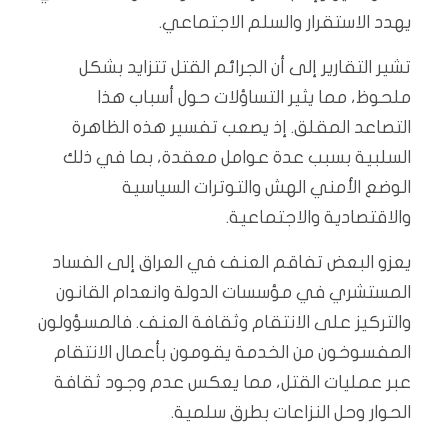
يهدد الاستقرار والسلم الاجتماعي.
تشير التقارير إلى أن الجرائم القتل تتزايد بشكل
ملحوظ، مما يثير التساؤلات حول أسباب هذا
التصاعد المقلق. إذ يصعب تفسير هذه الظاهرة
السلبية بسبب عدة عوامل معقدة، بما في ذلك
الوضع الأمني الهش والتوترات السياسية
والاقتصادية والاجتماعية.
يعزو البعض تفاقم العنف في العراق إلى الفساد
المستشري في مؤسسات الدولة وانعدام القانون
والتركيز على الانتقام وثقافة العنف. فالمسؤولون
المفسوخون من الخدمة يقومون بأعمال الانتقام
عبر عمليات القتل، مما يعكس عدم وجود ثقافة
الحوار وحل النزاعات بطرق سلمية.