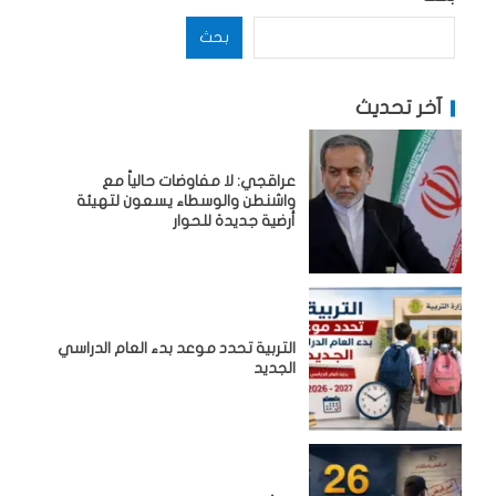
بحث
آخر تحديث
عراقجي: لا مفاوضات حالياً مع
واشنطن والوسطاء يسعون لتهيئة
أرضية جديدة للحوار
التربية تحدد موعد بدء العام الدراسي
الجديد