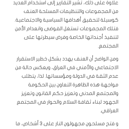
علاوة على ذلك، تشير التقارير إلى استخدام العديد
من المجموعات والتنظيمات المسلحة العنف
كوسيلة لتحقيق أهدافها السياسية والاجتماعية.
فتلك المجموعات تستغل الفوضى وانعدام الأمن
لتنفيذ أجنداتها الخاصة وفرض سيطرتها على
المجتمع.
ومن الواضح أن العنف يهدد بشكل خطير الاستقرار
الاجتماعي والأمني في العراق، ويعكس حالة من
عدم الثقة في الدولة ومؤسساتها. لذا، يتطلب
مواجهة هذه الظاهرة التعاون بين الحكومة
والمجتمع المدني وتعزيز حكم القانون وتعزيز
الجهود لبناء ثقافة السلام والحوار في المجتمع
العراقي.
و فتح مسلحون مجهولون النار على 3 أشخاص، ما