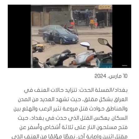
10 مارس، 2024
بغداد/المسلة الحدث: تتزايد حالات العنف في
العراق بشكل مقلق، حيث تشهد العديد من المدن
والمناطق حوادث قتل مروعة تثير الرعب والهلع بين
السكان. يعكس القتل الذي حدث في بغداد، حيث
فتح مسلحون النار على ثلاثة أشخاص وأسفر عن
مقتل اثنين وإصابة آخر، نمطًا مؤلمًا من العنف الذي