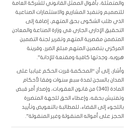
والمتمثلة، بأقوال الممثل القانوني للشركة العامة
للتصميم وتنفيذ المشاريع والاستثمارات الصناعية
الذي طلب الشكوى بحق المتهم، إضافة إلى
التحقيق الإداري الجاري في وزارة الصناعة والمعادن
المتضمن مقصرية المتهم وتقرير لجنة التضمين
المركزي بتضمين المتهم مبلغ الضرر، وقرينة
هروبه، وجدتها كافية ومقنعة للإدانة”.
وأشار، إلى أن “المحكمة قررت الحكم غيابيا على
المدان بالسجن لمدة سبع سنوات وفقا لأحكام
المادة (340) من قانون العقوبات، وإصدار أمر قبض
وتفتيش بحقه، وإعطاء الحق للجهة المتضررة
باللجوء إلى القضاء، للمطالبة بالتعويض وتأييد
الحجز على أمواله المنقولة وغير المنقولة”.