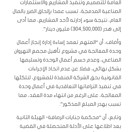
العامة للتصميم وتنفيذ المشاريع والاستثمارات
الصناعية المدمجة، تسبب عمدا بإلحاق الضرر بالمال
العام، نتيجة سوء إدارته لأحد المشاريع، مما أدى
إلى هدر (304,500,000) مليون دينار”.
وأضاف، أن “المتهم تعمد إساءة إدارة إنجاز أعمال
وحدة المعالجة في مشروع تأهيل مجمع النهروان
الصناعي، وعدم حسم أعمال الوحدة وتسليمها
بشكل نهائي، فضلا عن عدم اتخاذ الإجراءات
القانونية بحق الشركة المنفذة للمشروع، لتلكئها
في تنفيذ التزاماتها التعاقدية في أعمال وحدة
المعالجة، على الرغم من انتهاء مدة العقد، مما
تسبب بهدر المبلغ المذكور”.
وتابع، أن “محكمة جنايات الرصافة- الهيئة الثانية
بعد اطلاعها على الأدلة المتحصلة في القضية