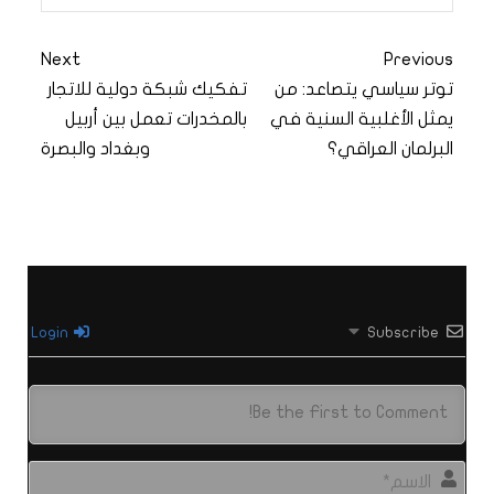
Next
Previous
توتر سياسي يتصاعد: من
تفكيك شبكة دولية للاتجار
يمثل الأغلبية السنية في
بالمخدرات تعمل بين أربيل
البرلمان العراقي؟
وبغداد والبصرة
Login
Subscribe
الاس