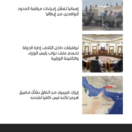
إسبانيا تفعّل إجراءات مراقبة الحدود
للوافدين من إيطاليا
توافقات داخل ائتلاف إدارة الدولة
لحسم ملف نواب رئيس الوزراء
والكابينة الوزارية
إيران: قريبون من اتفاق بشأن مضيق
هرمز لكنه ليس كافيا لفتحه