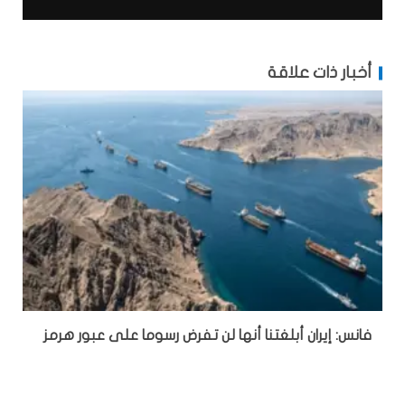
أخبار ذات علاقة
فانس: إيران أبلغتنا أنها لن تفرض رسوما على عبور هرمز