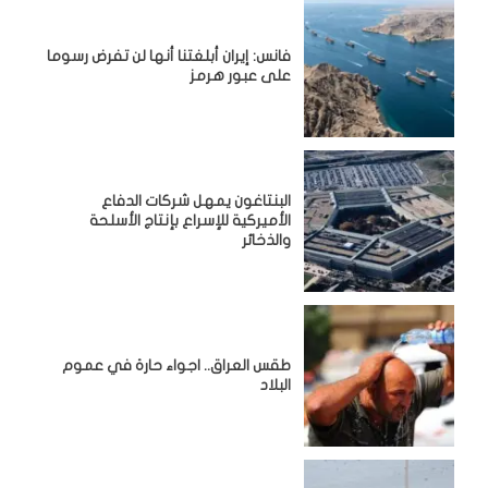
فانس: إيران أبلغتنا أنها لن تفرض رسوما
على عبور هرمز
البنتاغون يمهل شركات الدفاع
الأميركية للإسراع بإنتاج الأسلحة
والذخائر
طقس العراق.. اجواء حارة في عموم
البلاد