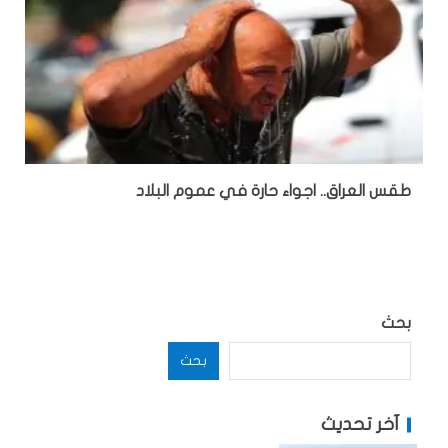
طقس العراق.. اجواء حارة في عموم البلاد
بحث
بحث
آخر تحديث