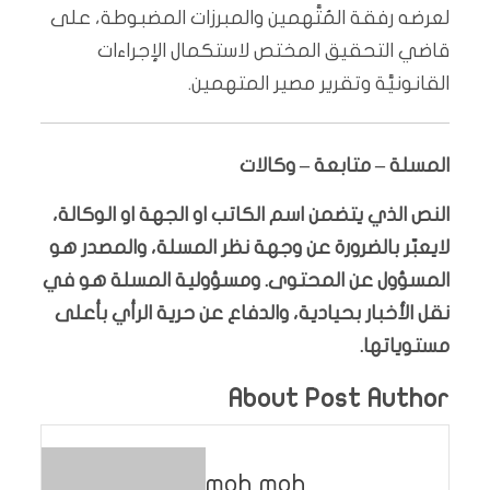
لعرضه رفقة المُتَّهمين والمبرزات المضبوطة، على
قاضي التحقيق المختص لاستكمال الإجراءات
القانونيَّة وتقرير مصير المتهمين.
المسلة – متابعة – وكالات
النص الذي يتضمن اسم الكاتب او الجهة او الوكالة،
لايعبّر بالضرورة عن وجهة نظر المسلة، والمصدر هو
المسؤول عن المحتوى. ومسؤولية المسلة هو في
نقل الأخبار بحيادية، والدفاع عن حرية الرأي بأعلى
مستوياتها.
About Post Author
moh moh