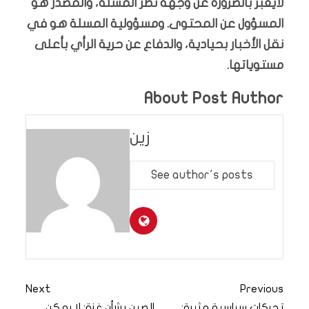
لايعبّر بالضرورة عن وجهة نظر المسلة، والمصدر هو
المسؤول عن المحتوى. ومسؤولية المسلة هو في
نقل الأخبار بحيادية، والدفاع عن حرية الرأي بأعلى
مستوياتها.
About Post Author
زين
See author's posts
Next
Previous
تحركات سياسية مثيرة:
الصين بشأن غزة: لا يمكن