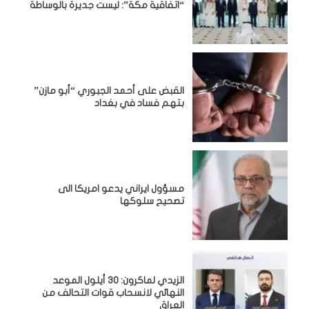
“اتفاقية مكة”: ليست جديرة بالوساطة
القبض على أحمد الجبوري “أبو مازن”
بتهم فساد في بغداد
مسؤول ايراني يدعو امريكا الى
تصحيح سلوكها
الزيدي لماكرون: 30 أيلول الموعد
النهائي لانسحاب قوات التحالف من
العراق