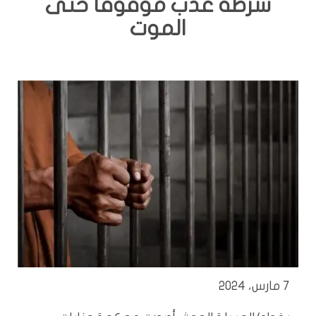
شرطة عذب موقوفا حتى
الموت
7 مارس، 2024