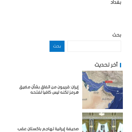
بغداد
بحث
بحث
آخر تحديث
إيران: قريبون من اتفاق بشأن مضيق
هرمز لكنه ليس كافيا لفتحه
صحيفة إيرانية تهاجم باكستان عقب