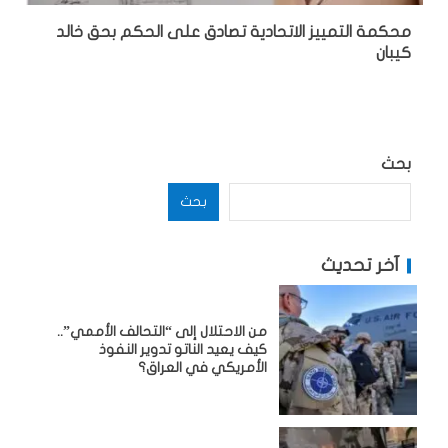
محكمة التمييز الاتحادية تصادق على الحكم بحق خالد
كيبان
بحث
بحث
آخر تحديث
من الاحتلال إلى “التحالف الأممي”..
كيف يعيد الناتو تدوير النفوذ
الأمريكي في العراق؟