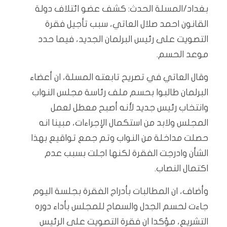
بغداد/المسلة الحدث: كشف عضو ائتلاف دولة
القانون احمد صلال العاتي، سبب تأجيل فقرة
التصويت على رئيس البرلمان الجديد، فيما حدد
موعد الحسم.
وقال العاتي في تصريح تابعته المسلة، ان أعضاء
البرلمان طالبوا بحسم ملف رئاسة مجلس النواب
وانتخاب رئيس جديد لأنه أصبح معطل لعمل
المجلس ولابد من استكمال الإجراءات، مبينا انه
حصلت مداخلة من النواب وتم جمع تواقيع بهذا
الشأن وادرجت الفقرة لكنها اجلت بسبب عدم
اكتمال النصاب.
وأضاف، ان المطالبات بأدراج الفقرة بجلسة اليوم
جاءت لحسم الجدل والسماح للمجلس بأداء دوره
التشريع، مؤكدا ان فقرة التصويت على الرئيس