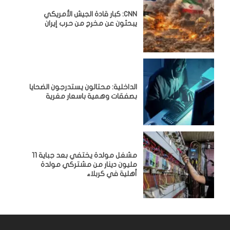
CNN: كبار قادة الجيش الأمريكي
يبحثون عن مخرج من حرب إيران
الداخلية: محتالون يستدرجون الضحايا
بصفقات وهمية باسعار مغرية
مشغل مولدة يختفي بعد جباية 11
مليون دينار من مشتركي مولدة
أهلية في كربلاء