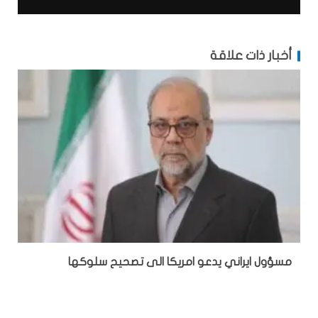
أخبار ذات علاقة
مسؤول ايراني يدعو امريكا الى تصحيح سلوكها