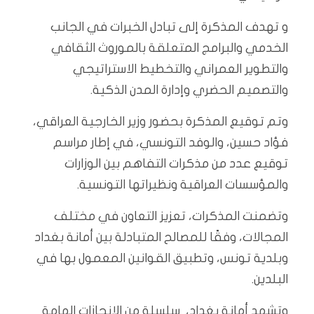
و تهدف المذكرة إلى تبادل الخبرات في الجانب
الخدمي والبرامج المتعلقة بالموروث الثقافي
والتطوير العمراني والتخطيط الاستراتيجي
والتصميم الحضري وإدارة المدن الذكية.
وتم توقيع المذكرة بحضور وزير الخارجية العراقي،
فؤاد حسين، والوفد التونسي، في إطار مراسم
توقيع عدد من مذكرات التفاهم بين الوزارات
والمؤسسات العراقية ونظيراتها التونسية.
وتضمنت المذكرات، تعزيز التعاون في مختلف
المجالات، وفقًا للمصالح المتبادلة بين أمانة بغداد
وبلدية تونس، وتطبيق القوانين المعمول بها في
البلدين.
وتشهد أمانة بغداد، سلسلة من الإنجازات الهامة