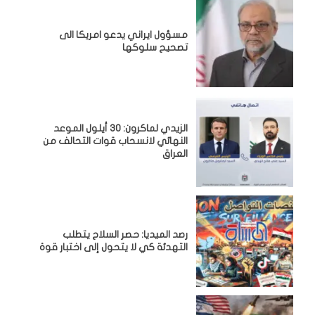
مسؤول ايراني يدعو امريكا الى
تصحيح سلوكها
الزيدي لماكرون: 30 أيلول الموعد
النهائي لانسحاب قوات التحالف من
العراق
رصد الميديا: حصر السلاح يتطلب
التهدئة كي لا يتحول إلى اختبار قوة