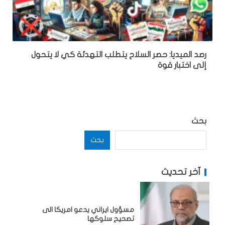
رصد الميديا: حصر السلاح يتطلب التهدئة كي لا يتحول
إلى اختبار قوة
بحث
بحث
آخر تحديث
مسؤول ايراني يدعو امريكا الى
تصحيح سلوكها