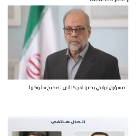
مسؤول ايراني يدعو امريكا الى تصحيح سلوكها