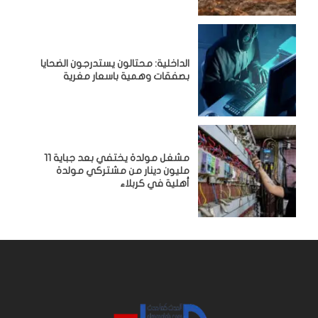
الداخلية: محتالون يستدرجون الضحايا
بصفقات وهمية باسعار مغرية
مشغل مولدة يختفي بعد جباية 11
مليون دينار من مشتركي مولدة
أهلية في كربلاء