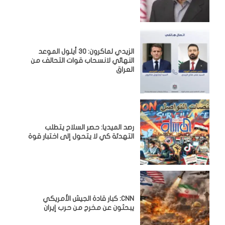
الزيدي لماكرون: 30 أيلول الموعد
النهائي لانسحاب قوات التحالف من
العراق
رصد الميديا: حصر السلاح يتطلب
التهدئة كي لا يتحول إلى اختبار قوة
CNN: كبار قادة الجيش الأمريكي
يبحثون عن مخرج من حرب إيران