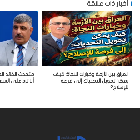
أخبار ذات علاقة
العراق بين الأزمة وخيارات النجاة: كيف
متحدث القائد الع
يمكن تحويل التحديات إلى فرصة
ألا ترد على السع
للإصلاح؟