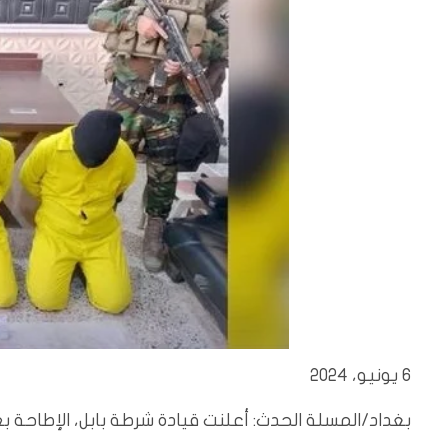
6 يونيو، 2024
بغداد/المسلة الحدث: أعلنت قيادة شرطة بابل، الإطاحة بعصابة لتهريب الاثار 