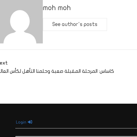
moh moh
See author's posts
ext
كاساس: المرحلة المقبلة صعبة وحلمنا التأهل لكأس العال
Login