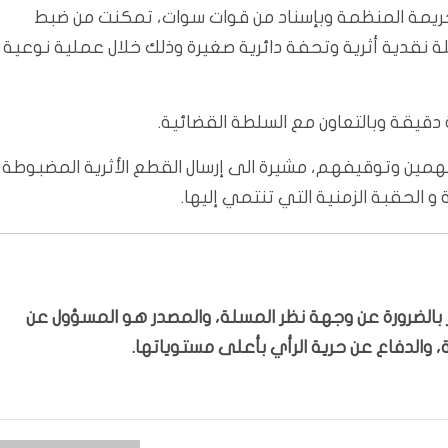
 الجريمة المنظمة وبإسناد من قوات سوات، تمكنت من ضبط
هريب آثار مكونة من 3 أشخاص وبحوزتهم 23 عملة نقدية أثرية وتحفة دائرية صغيرة وذلك خلال عملية نوعية
 دقيقة وبالتعاون مع السلطة القضائية.
المتهمين وتوقيفهم، مشيرة الى إرسال القطع الأثرية المضبوطة
 و الحقبة الزمنية التي تنتمي إليها.
بّر بالضرورة عن وجهة نظر المسلة، والمصدر هو المسؤول عن
 والدفاع عن حرية الرأي بأعلى مستوياتها.