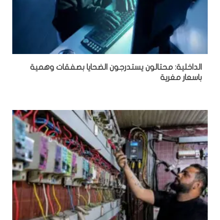
الداخلية: محتالون يستدرجون الضحايا بصفقات وهمية
باسعار مغرية