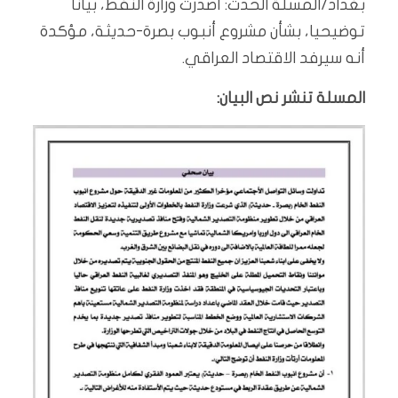
بغداد/المسلة الحدث: أصدرت وزارة النفط، بيانا
توضيحيا، بشأن مشروع أنبوب بصرة-حديثة، مؤكدة
أنه سيرفد الاقتصاد العراقي.
المسلة تنشر نص البيان: