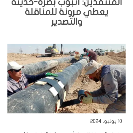
المنتقدين: أنبوب بصرة-حديثة
يعطي مرونة للمناقلة
والتصدير
10 يونيو، 2024