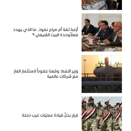
أزمة ثقة أم صراع نفوذ.. ما الذي يهدد
فعلاًوحدة البيت الشيعي ؟
وزير النفط: وقعنا عقوداً لاستثمار الغاز
مع شركات عالمية
قرار بحلّ قيادة عمليات غرب دجلة