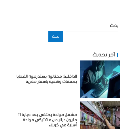
بحث
بحث
آخر تحديث
الداخلية: محتالون يستدرجون الضحايا
بصفقات وهمية باسعار مغرية
مشغل مولدة يختفي بعد جباية 11
مليون دينار من مشتركي مولدة
أهلية في كربلاء