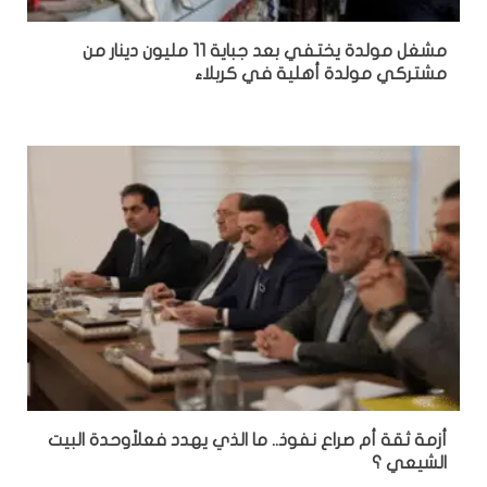
مشغل مولدة يختفي بعد جباية 11 مليون دينار من
مشتركي مولدة أهلية في كربلاء
أزمة ثقة أم صراع نفوذ.. ما الذي يهدد فعلاًوحدة البيت
الشيعي ؟