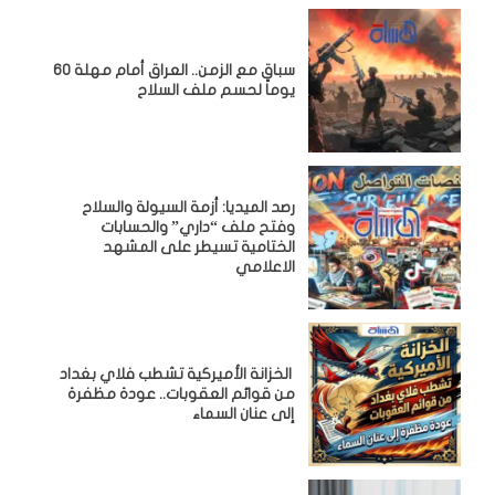
سباق مع الزمن.. العراق أمام مهلة 60
يوماً لحسم ملف السلاح
رصد الميديا: أزمة السيولة والسلاح
وفتح ملف “داري” والحسابات
الختامية تسيطر على المشهد
الاعلامي
الخزانة الأميركية تشطب فلاي بغداد
من قوائم العقوبات.. عودة مظفرة
إلى عنان السماء