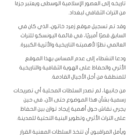
تاريخه إلى العصور الإسلامية الوسطى ويعتبر جزءًا
من التراث الثقافي لبغداد.
وقد تم تسجيل موقع زمرد خاتون، الذي كان في
السابق قصرًا أميريًا، في قائمة اليونسكو للتراث
العالمي نظرًا لأهميته التاريخية والأثرية الكبيرة.
ودعا النشطاء إلى عدم المساس بهذا الموقع
الأثري والحفاظ على الهوية الثقافية والتاريخية
للمنطقة من أجل الأجيال القادمة.
من جانبها، لم تصدر السلطات المحلية أي تصريحات
رسمية بشأن هذا الموضوع حتى الآن، في حين
يجري نقاش حول أهمية إيجاد توازن بين الحفاظ
على التراث الأثري وتطوير البنية التحتية للمدينة.
ويأمل المراقبون أن تتخذ السلطات المعنية القرار