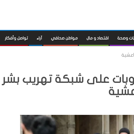
ات وصحة
اقتصاد و مال
مواطن صحافي
آراء
تواصل وأفكار
اعشية
قوبات على شبكة تهريب بشر
عشية