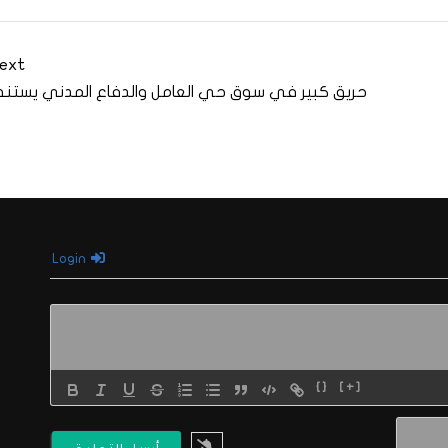
ext
حريق كبير في سوق حي العامل والدفاع المدني يستنف
Login
{}
[+]
الاسم*