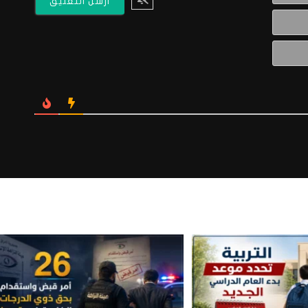
البريد
الالكتروني*
Website