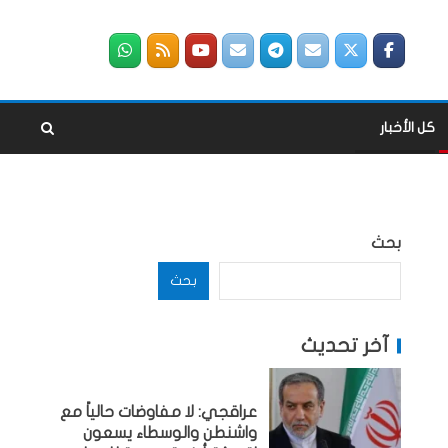
كل الأخبار
بحث
بحث
آخر تحديث
عراقجي: لا مفاوضات حالياً مع
واشنطن والوسطاء يسعون