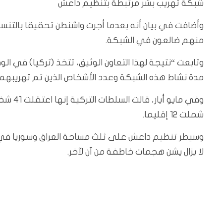
شبكة تهريب بشر مرتبطة بتنظيم داعش
وأضافت في بيان أنه بعدما أجرت واشنطن تحقيقا بالتنس
منهم ضالعون في الشبكة.
وتابعت “نتيجة لهذا التعاون الوثيق، تتخذ (تركيا) في الو
مدة نشاط هذه الشبكة وعدد الأشخاص الذين تم تهريبهم 
وفي ما
شملت 12 إقليما.
لا يزال يشن هجمات خاطفة من آن لآخر.