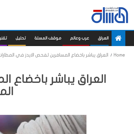
العراق
عرب وعالم
موقف المسلة
تحليل
تقني
Home
العراق يباشر باخضاع المسافرين لفحص الايدز في المطارا
العراق يباشر باخضاع ا
الم