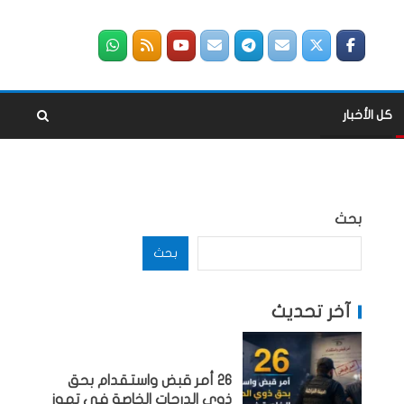
كل الأخبار
بحث
بحث
آخر تحديث
26 أمر قبض واستقدام بحق
ذوي الدرجات الخاصة في تموز