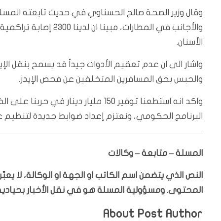
وقال وزير الصحة صالح الحسناوي في حديث تابعته المسلة،
والأجانب في المطارات، م
الأسنان.
واشار الى ان عدم تعقيم الأدوات جيداً قد يسمح بنقل ال
والحبس بحق المسافرين المتخلفين عن فحص الإيدز.
واكد انه استطعنا توفير 150 مليار دين
البرنامج الحكومي، ونعتزم إعداد ضوابط جديدة لتنظيم ع
المسلة – متابعة – وكالات
النص الذي يتضمن اسم الكاتب او الجهة او الوكالة، لا يع
المحتوى. ومسؤولية المسلة هو في نقل الأخبار بحيادية،
About Post Author