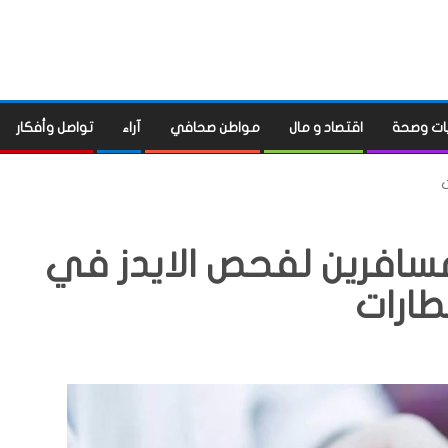
ات وصحة
اقتصاد و مال
مواطن صحافي
آراء
تواصل وأفكار
ت
لمسافرين لفحص الايدز في
طارات