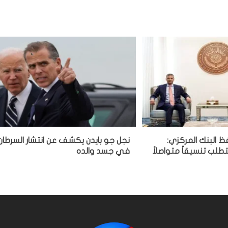
فظ البنك المركزي:
نجل جو بايدن يكشف عن انتشار السرطان
تطلب تنسيقاً متواصلاً
في جسد والده