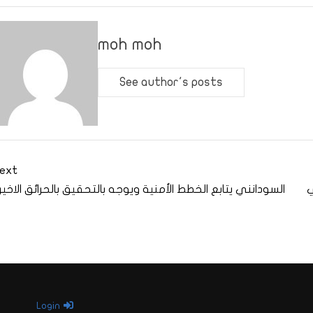
moh moh
See author's posts
ext
ي
السودانني يتابع الخطط الأمنية ويوجه بالتحقيق بالحرائق الاخير
Login