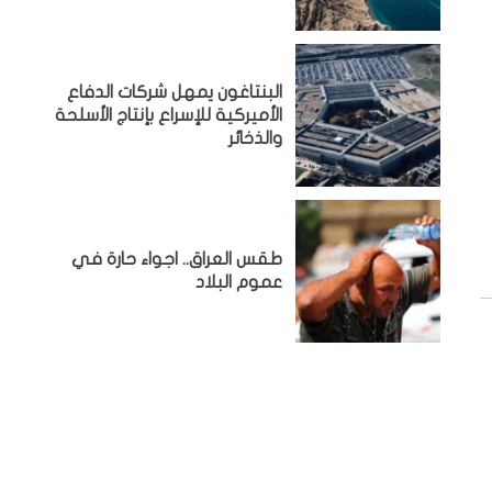
البنتاغون يمهل شركات الدفاع
الأميركية للإسراع بإنتاج الأسلحة
والذخائر
طقس العراق.. اجواء حارة في
عموم البلاد