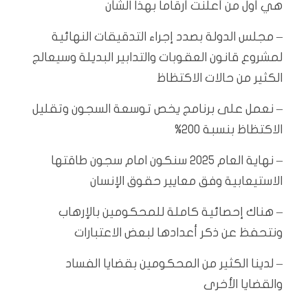
هي أول من أعلنت أرقاماً بهذا الشأن
– مجلس الدولة بصدد إجراء التدقيقات النهائية
لمشروع قانون العقوبات والتدابير البديلة وسيعالج
الكثير من حالات الاكتظاظ
– نعمل على برنامج يخص توسعة السجون وتقليل
الاكتظاظ بنسبة 200%
– نهاية العام 2025 سنكون امام سجون طاقتها
الاستيعابية وفق معايير حقوق الإنسان
– هناك إحصائية كاملة للمحكومين بالإرهاب
ونتحفظ عن ذكر أعدادها لبعض الاعتبارات
– لدينا الكثير من المحكومين بقضايا الفساد
والقضايا الأخرى