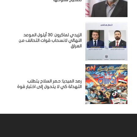
الزيدي لماكرون: 30 أيلول الموعد
النهائي لانسحاب قوات التحالف من
العراق
رصد الميديا: حصر السلاح يتطلب
التهدئة كي لا يتحول إلى اختبار قوة