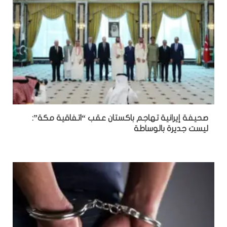
صحيفة إيرانية تهاجم باكستان عقب “اتفاقية مكة”:
ليست جديرة بالوساطة