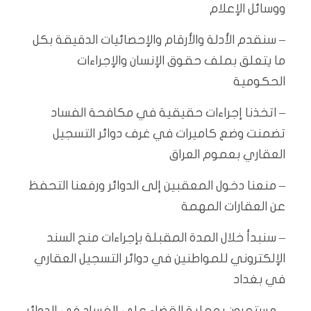
ووسائل الإعلام
– سنقدم الأدلة والأرقام والإحصائيات الدقيقة بكل
ما يتعلق بملف حقوق الإنسان والإجراءات
الحكومية
– اتخذنا إجراءات حقيقية في مكافحة الفساد
تضمنت وضع كاميرات في غرف دوائر التسجيل
العقاري بعموم العراق
– منعنا دخول المعقبين إلى الدوائر ورفعنا التحفظ
عن العقارات المهمة
– سنبدأ خلال المدة المقبلة بإجراءات منح السند
الإلكتروني للمواطنين في دوائر التسجيل العقاري
في بغداد
– مستمرون بعملية القضاء على الفساد في الدوائر