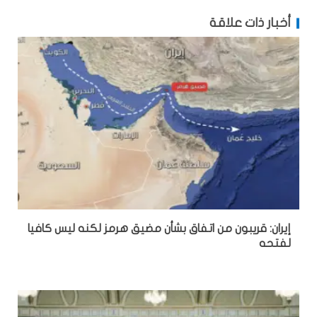
أخبار ذات علاقة
إيران: قريبون من اتفاق بشأن مضيق هرمز لكنه ليس كافيا
لفتحه