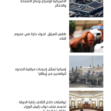
الأميركية للإسراع بإنتاج الأسلحة
والذخائر
طقس العراق.. اجواء حارة في عموم
البلاد
إسبانيا تفعّل إجراءات مراقبة الحدود
للوافدين من إيطاليا
توافقات داخل ائتلاف إدارة الدولة
لحسم ملف نواب رئيس الوزراء