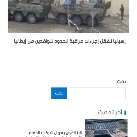
إسبانيا تفعّل إجراءات مراقبة الحدود للوافدين من إيطاليا
بحث
بحث
آخر تحديث
البنتاغون يمهل شركات الدفاع