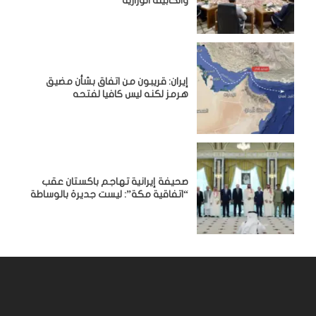
والكابينة الوزارية
إيران: قريبون من اتفاق بشأن مضيق
هرمز لكنه ليس كافيا لفتحه
صحيفة إيرانية تهاجم باكستان عقب
“اتفاقية مكة”: ليست جديرة بالوساطة