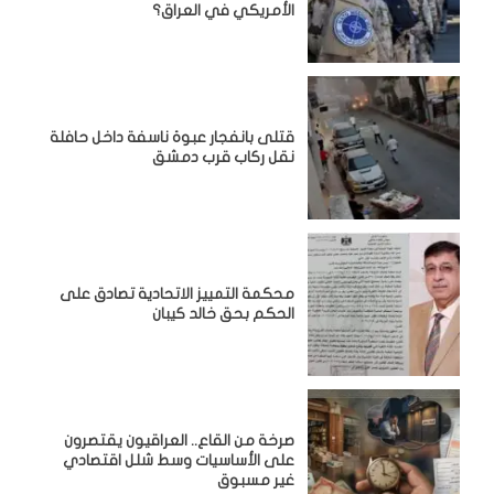
الأمريكي في العراق؟
قتلى بانفجار عبوة ناسفة داخل حافلة
نقل ركاب قرب دمشق
محكمة التمييز الاتحادية تصادق على
الحكم بحق خالد كيبان
صرخة من القاع.. العراقيون يقتصرون
على الأساسيات وسط شلل اقتصادي
غير مسبوق