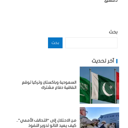
دمشق
بحث
بحث
آخر تحديث
السعودية وباكستان وتركيا توقع
اتفاقية دفاع مشترك
من الاحتلال إلى “التحالف الأممي”..
كيف يعيد الناتو تدوير النفوذ