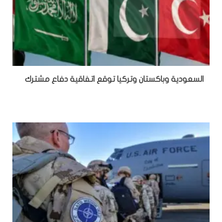
السعودية وباكستان وتركيا توقع اتفاقية دفاع مشترك