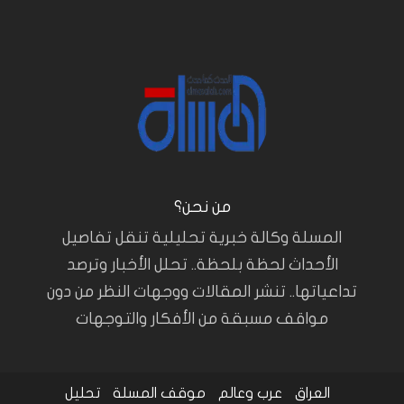
من نحن؟
المسلة وكالة خبرية تحليلية تنقل تفاصيل
الأحداث لحظة بلحظة.. تحلل الأخبار وترصد
تداعياتها.. تنشر المقالات ووجهات النظر من دون
مواقف مسبقة من الأفكار والتوجهات
العراق
عرب وعالم
موقف المسلة
تحليل