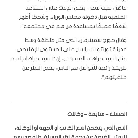
ماهرًا، حيث قضى بعض الوقت على المقاعد
الخلفية قبل دخوله مجلس الوزراء، وشخصًا أظهر
شغفًا عميقًا بمساعدة من هم في مجتمعه”.
وقال جورج سميثرمان، الذي مثل منطقة وسط
مدينة تورنتو لليبراليين على المستوى الإقليمي
مثل السيد جراهام الفيدرالي، إن “السيد جراهام لديه
طريقة رائعة للتواصل مع الناس، بغض النظر عن
خلفيتهم”.
المسلة – متابعة – وكالات
النص الذي يتضمن اسم الكاتب او الجهة او الوكالة،
لايعبّر بالضرورة عن وجهة نظر المسلة، والمصدر هو