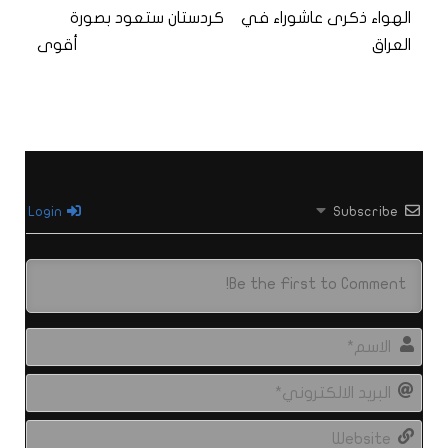
الهواء ذكرى عاشوراء في
كردستان ستعود بصورة
العراق
أقوى
Login
Subscribe
الاس
البري
الال
site