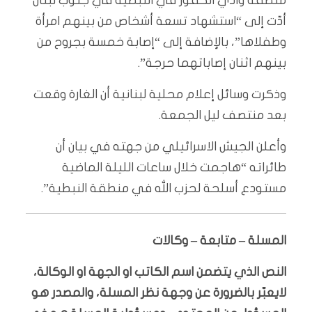
منطقة وادي الكفور في النبطية في جنوب لبنان
أدّت إلى “استشهاد تسعة أشخاص من بينهم امرأة
وطفلاها”، بالإضافة إلى “إصابة خمسة بجروح من
بينهم اثنان إصاباتهما حرجة”.
وذكرت وسائل إعلام محلية لبنانية أن الغارة وقعت
بعد منتصف ليل الجمعة.
وأعلن الجيش الاسرائيلي من جهته في بيان أن
طائراته “هاجمت خلال ساعات الليلة الماضية
مستودع أسلحة لحزب الله في منطقة النبطية”.
المسلة – متابعة – وكالات
النص الذي يتضمن اسم الكاتب او الجهة او الوكالة،
لايعبّر بالضرورة عن وجهة نظر المسلة، والمصدر هو