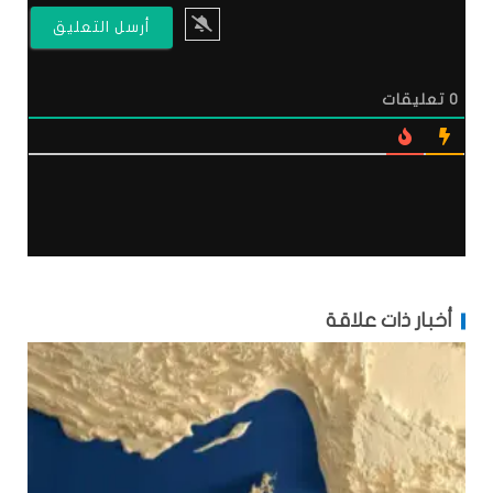
0
تعليقات
أخبار ذات علاقة