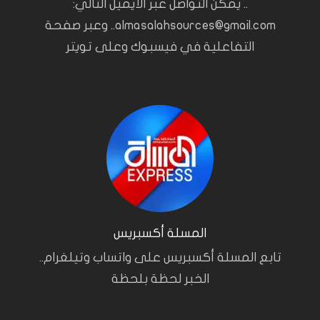
.. يمكن التواصل عبر الايميل التالي:
almasalahsources@gmail.com.. وعبر صفحة
التفاعلية في فيسبوك وعلى تويتر
المسلة أكسبريس
تابع المسلة أكسبريس على واتساب وتيلغرام..
الخبر لحظة بلحظة