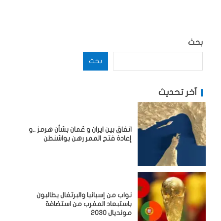
بحث
بحث
آخر تحديث
اتفاق بين ايران و عُمان بشأن هرمز ..و
إعادة فتح الممر رهن بواشنطن
نواب من إسبانيا والبرتغال يطالبون
باستبعاد المغرب من استضافة
مونديال 2030