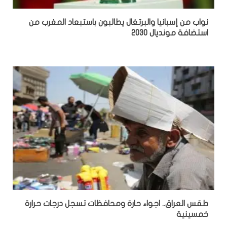
نواب من إسبانيا والبرتغال يطالبون باستبعاد المغرب من
استضافة مونديال 2030
طقس العراق.. اجواء حارة ومحافظات تسجل درجات حرارة
خمسينية