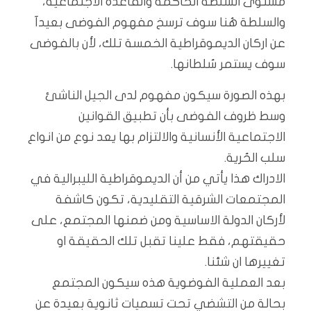
مستوى السلطة الحاكمة والقاعدة الأجتماعية،
والسلطة هُنا سوف ترسخ مفهوم الفوضى بعيدآ
عن اركان الديموقراطية الخمسة تلك، لأن بالفوضى
سوف يستمر سُلطانها.
بهذه الصورة سيكون مفهوم لدى الجيل الناشئ
وسط ظروف الفوضى بأن تطبيق القوانين
الاجتماعية الأنسانية والالتزام بها يعد نوع من انواع
سلب الحُرية.
الادراك هذا يأتي من أن الديموقراطية الليبرالية في
المجتمعات الشرقية التقليدية، تكون كاشفة
لأركان الدولة الاساسية ومن ضمنها المجتمع، على
حقيقتهم، فقط علينا تقبل تلك الحقيقة او
تغييرها ان شئنا.
بعد العملية الفوضوية هذه سيكون المجتمع
بحالة من التشضي تحت تسميات ثانوية بعيدة عن