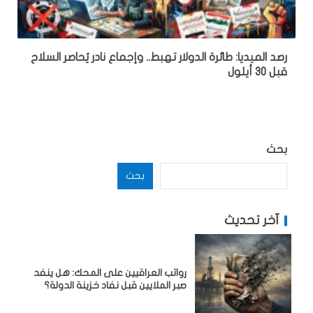
رصد الميديا: طائرة الدولار تهبط.. وإجماع نادر يُحاصر السلاح
قبل 30 أيلول
بحث
بحث
آخر تحديث
رواتب العراقيين على المحك: هل ينفد
صبر الملايين قبل نفاد خزينة الدولة؟