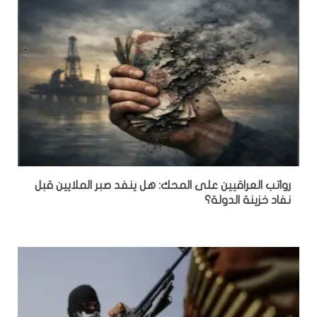
رواتب العراقيين على المحك: هل ينفد صبر الملايين قبل
نفاد خزينة الدولة؟