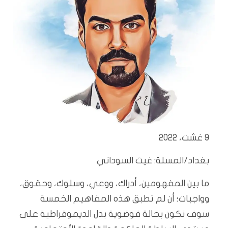
9 غشت، 2022
بغداد/المسلة: غيث السوداني
ما بين المفهومين، أدراك، ووعي، وسلوك، وحقوق،
وواجبات؛ أن لم تطبق هذه المفاهيم الخمسة
سوف نكون بحالة فوضوية بدل الديموقراطية على