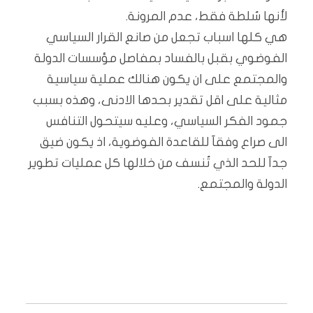
لأنها سُلطة فقط، عدم المرونة.
هي كلها اسباب تجعل من صانع القرار السياسي
الفوضوي بقبل بالفساد بمفاصل مؤسسات الدولة
والمجتمع على ان يكون هنالك عملية سياسية
مثالية على اقل تقدير بحدها الادنى، وهذه بسبب
جمود الفكر السياسي، وعليه سيتحول التنافس
الى صراع وفقآ للقاعدة الفوضوية، اذ يكون ضيق
جدآ للحد الذي تُنسف من خلالها كل عمليات تطوير
الدولة والمجتمع.