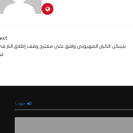
ext
بلينكن: الكيان الصهيوني وافق على مقترح وقف إطلاق النار ف
غز
Login