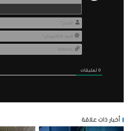
0
تعليقات
أخبار ذات علاقة