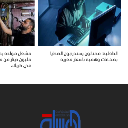
الداخلية: محتالون يستدرجون الضحايا
بصفقات وهمية باسعار مغرية
مليون دينار من
في كربلاء