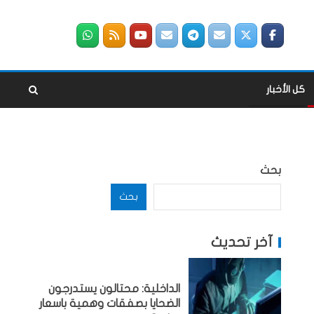
كل الأخبار
بحث
بحث
آخر تحديث
الداخلية: محتالون يستدرجون
الضحايا بصفقات وهمية باسعار