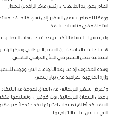
الصادر بحق زيد الطالقاني، رئيس مركز الرافدين للحوار.
ووفقًا للمصادر، يسعى السفير إلى تسوية الملف، مستفيدً
استضافه في مناسبات سابقة.
ولم يتسن لـ المسلة التأكد من صحة معلومات المصادر، من 
هذه العلاقة الغامضة بين السفير البريطاني ومركز الرافدي
احتمالية تدخل السفير في الشأن العراقي الداخلي.
وهذه المخاوف ازدادت بعد الاتهامات التي وجهت للسفير با
وزارة الخارجية العراقية في بيان رسمي.
و تعرض السفير البريطاني في العراق لموجة من الانتقادات
بأعمال السفارة البريطانية، روث كوفيرال، وتسليمها مذ
السفير قد أطلق تصريحات اعتبرتها بغداد تدخلاً غير مقبو
التي ينبغي عليه الالتزام بها.