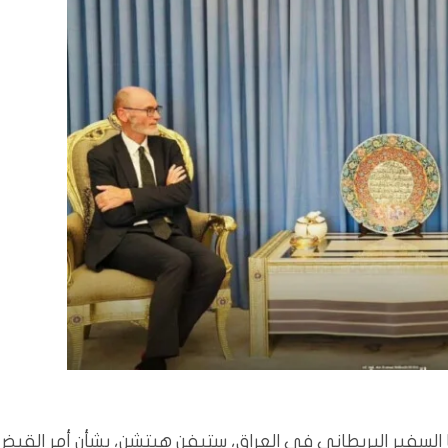
سفير البريطاني في العراق، ستيفن هيتشن، بشأن أمر القبض