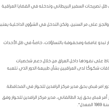
 ظل تصريحات السفير البريطاني وتدخله في القضايا العراقية
والجزر على مر السنين، ولكن التدخل في الشؤون الداخلية يعتبر
حوار تبدو غامضة ومحفوفة بالتساؤلات، خاصةً في ظل الأحداث
حفاظ على نفوذها داخل العراق من خلال دعم شخصيات
ت شكوكًا لدى العراقيين بشأن طبيعة الدور الذي تلعبه
مر قبض بحق مدير مركز الرافدين للحوار في المحافظة.
 قبض بحق زيد الطالقاني، مدير مركز الرافدين للحوار وفق