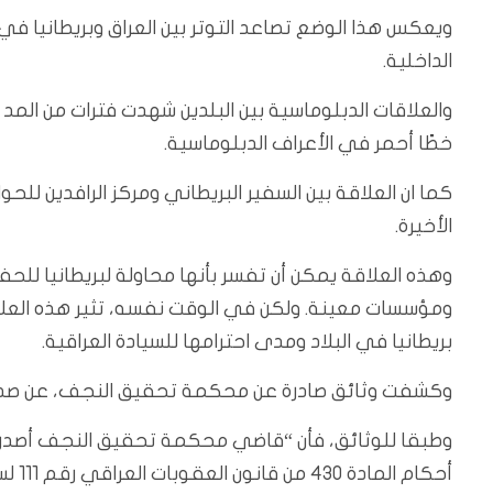
ويعكس هذا الوضع تصاعد التوتر بين العراق وبريطانيا في
الداخلية.
والعلاقات الدبلوماسية بين البلدين شهدت فترات من المد 
خطًا أحمر في الأعراف الدبلوماسية.
كما ان العلاقة بين السفير البريطاني ومركز الرافدين لل
الأخيرة.
وهذه العلاقة يمكن أن تفسر بأنها محاولة لبريطانيا لل
ومؤسسات معينة. ولكن في الوقت نفسه، تثير هذه العلاقا
بريطانيا في البلاد ومدى احترامها للسيادة العراقية.
وكشفت وثائق صادرة عن محكمة تحقيق النجف، عن صدور ا
وطبقا للوثائق، فأن “قاضي محكمة تحقيق النجف أصدر أمر
أحكام المادة 430 من قانون العقوبات العراقي رقم 111 لسنة 1969 المعدل”.