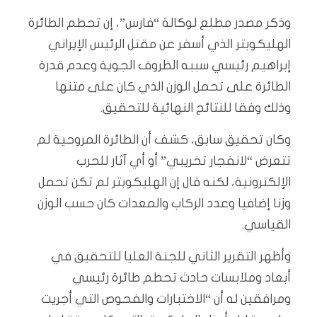
وذكر مصدر مطلع لوكالة “فارس”، إن تحطم الطائرة
الهليكوبتر الذي أسفر عن مقتل الرئيس الإيراني
إبراهيم رئيسي سببه الظروف الجوية وعدم قدرة
الطائرة على تحمل الوزن الذي كان على متنها
وذلك وفقا للنتائج النهائية للتحقيق.
وكان تحقيق سابق، كشف أن الطائرة المروحية لم
تتعرض “لانفجار تخريبي” أو أي آثار للحرب
الإلكترونية، لكنه قال إن الهليكوبتر لم تكن تحمل
وزنا إضافيا وعدد الركاب والمعدات كان حسب الوزن
القياسي.
وأظهر التقرير الثاني للجنة العليا للتحقيق في
أبعاد وملابسات حادث تحطم طائرة رئيسي
ومرافقين له أن “الاختبارات والفحوص التي أجريت