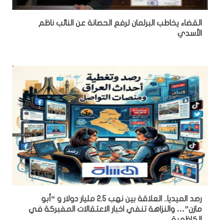
القضاء يخاطب البرلمان لرفع الحصانة عن النائب ناظم
الأسدي
رصد الميديا.. العلاقة بين نهب 2.5 مليار دولار و “أبو
مازن”… والنزاهة تنفي اخبار الاعتقالات المفبركة في
الكاظمية