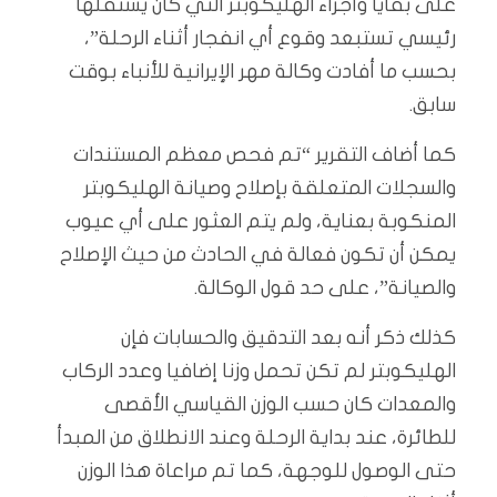
على بقايا وأجزاء الهليكوبتر التي كان يستقلها
رئيسي تستبعد وقوع أي انفجار أثناء الرحلة”،
بحسب ما أفادت وكالة مهر الإيرانية للأنباء بوقت
سابق.
كما أضاف التقرير “تم فحص معظم المستندات
والسجلات المتعلقة بإصلاح وصيانة الهليكوبتر
المنكوبة بعناية، ولم يتم العثور على أي عيوب
يمكن أن تكون فعالة في الحادث من حيث الإصلاح
والصيانة”، على حد قول الوكالة.
كذلك ذكر أنه بعد التدقيق والحسابات فإن
الهليكوبتر لم تكن تحمل وزنا إضافيا وعدد الركاب
والمعدات كان حسب الوزن القياسي الأقصى
للطائرة، عند بداية الرحلة وعند الانطلاق من المبدأ
حتى الوصول للوجهة، كما تم مراعاة هذا الوزن