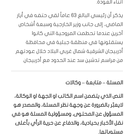
أثناء العودة.
يذكر أن رئيسي البالغ 63 عاماً لقي حتفه في أيار
الماضي، إلى جانب وزير الخارجية وسبعة أشخاص
آخرين عندما تحطمت المروحية التي كانوا
يستقلونها في منطقة جبلية في محافظة
أذربيجان الشرقية شمال غربي البلاد خلال عودتهم
من مراسم تدشين سد عند الحدود مع أذربيجان.
المسلة – متابعة – وكالات
النص الذي يتضمن اسم الكاتب او الجهة او الوكالة،
لايعبّر بالضرورة عن وجهة نظر المسلة، والمصدر هو
المسؤول عن المحتوى. ومسؤولية المسلة هو في
نقل الأخبار بحيادية، والدفاع عن حرية الرأي بأعلى
مستوياتها.