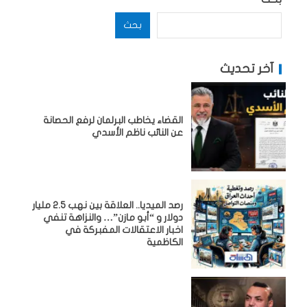
بحث
آخر تحديث
القضاء يخاطب البرلمان لرفع الحصانة
عن النائب ناظم الأسدي
رصد الميديا.. العلاقة بين نهب 2.5 مليار
دولار و “أبو مازن”… والنزاهة تنفي
اخبار الاعتقالات المفبركة في
الكاظمية