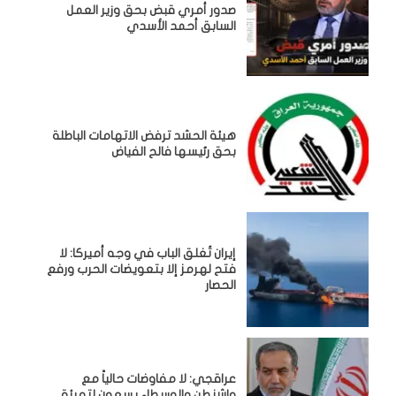
صدور أمري قبض بحق وزير العمل
السابق أحمد الأسدي
هيئة الحشد ترفض الاتهامات الباطلة
بحق رئيسها فالح الفياض
إيران تُغلق الباب في وجه أميركا: لا
فتح لهرمز إلا بتعويضات الحرب ورفع
الحصار
عراقجي: لا مفاوضات حالياً مع
واشنطن والوسطاء يسعون لتهيئة