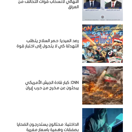
النهائي لانسحاب قوات التحالف من
العراق
رصد الميديا: حصر السلاح يتطلب
التهدئة كي لا يتحول إلى اختبار قوة
CNN: كبار قادة الجيش الأمريكي
يبحثون عن مخرج من حرب إيران
الداخلية: محتالون يستدرجون الضحايا
بصفقات وهمية باسعار مغرية