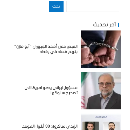
بحث
آخر تحديث
القبض على أحمد الجبوري “أبو مازن”
بتهم فساد في بغداد
مسؤول ايراني يدعو امريكا الى
تصحيح سلوكها
الزيدي لماكرون: 30 أيلول الموعد