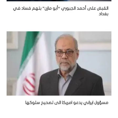
القبض على أحمد الجبوري “أبو مازن” بتهم فساد في
بغداد
مسؤول ايراني يدعو امريكا الى تصحيح سلوكها