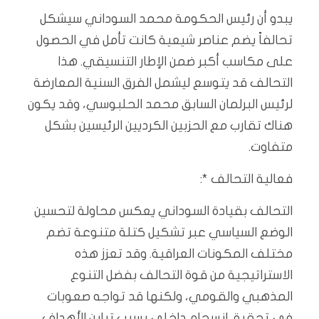
يبدو أن رئيس الحكومة محمد السوداني سيشكل
تحالفاً يضم عناصر شيعية كانت تأمل في الحصول
على مكاسب أكبر ضمن الإطار التنسيقي. هذا
التحالف قد يتوسع ليشمل الفرق السنية المعارضة
لرئيس البرلمان السابق محمد الحلبوسي، وقد يكون
هناك تقارب مع الحزبين الكرديين الرئيسين بشكل
متفاوت.
فعالية التحالف *:
التحالف بقيادة السوداني يعكس محاولة لتحسين
الوضع السياسي عبر تشكيل كتلة متنوعة تضم
مختلف المكونات العراقية. وقد تعزز هذه
الاستراتيجية من قوة التحالف بفضل التنوع
المذهبي والقومي، ولكنها قد تواجه صعوبات
في تحقيق انسجام داخلي بسبب تباين الأهداف