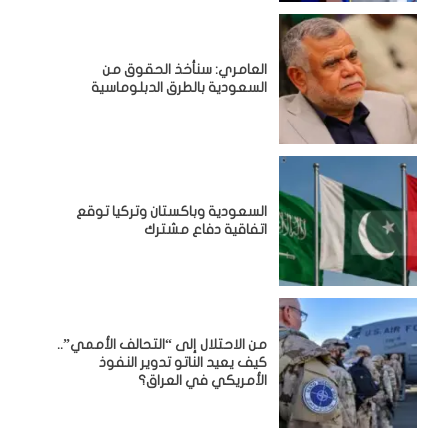
العامري: سنأخذ الحقوق من
السعودية بالطرق الدبلوماسية
السعودية وباكستان وتركيا توقع
اتفاقية دفاع مشترك
من الاحتلال إلى “التحالف الأممي”..
كيف يعيد الناتو تدوير النفوذ
الأمريكي في العراق؟