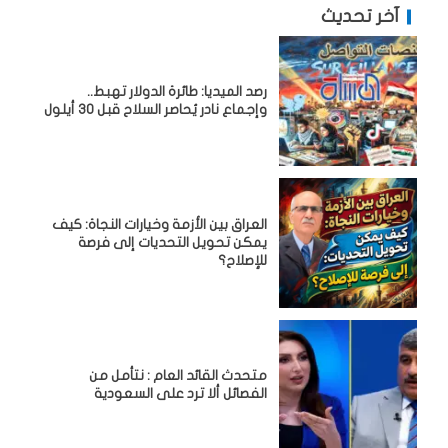
آخر تحديث
رصد الميديا: طائرة الدولار تهبط..
وإجماع نادر يُحاصر السلاح قبل 30 أيلول
العراق بين الأزمة وخيارات النجاة: كيف
يمكن تحويل التحديات إلى فرصة
للإصلاح؟
متحدث القائد العام : نتأمل من
الفصائل ألا ترد على السعودية