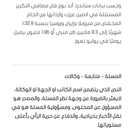
وحسب بيانات ستاندرد آند بورز فان مصافي التكرير
المستقلة في الصين عززت وارداتها من الخام
المخفض من فنزويلا وإيران وروسيا بنسبة 32.8٪
شهريًا إلى 8.3 ملايين طن متري أو 1.96 مليون برميل
يوميًا في يوليو تموز.
المسلة – متابعة – وكالات
النص الذي يتضمن اسم الكاتب او الجهة او الوكالة،
لايعبّر بالضرورة عن وجهة نظر المسلة، والمصدر هو
المسؤول عن المحتوى. ومسؤولية المسلة هو في
نقل الأخبار بحيادية، والدفاع عن حرية الرأي بأعلى
مستوياتها.