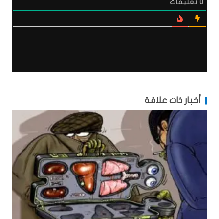
0
تعليقات
أخبار ذات علاقة