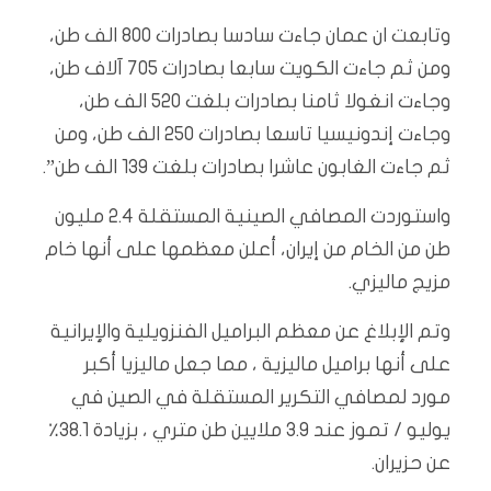
وتابعت ان عمان جاءت سادسا بصادرات 800 الف طن،
ومن ثم جاءت الكويت سابعا بصادرات 705 آلاف طن،
وجاءت انغولا ثامنا بصادرات بلغت 520 الف طن،
وجاءت إندونيسيا تاسعا بصادرات 250 الف طن، ومن
ثم جاءت الغابون عاشرا بصادرات بلغت 139 الف طن”.
واستوردت المصافي الصينية المستقلة 2.4 مليون
طن من الخام من إيران، أعلن معظمها على أنها خام
مزيج ماليزي.
وتم الإبلاغ عن معظم البراميل الفنزويلية والإيرانية
على أنها براميل ماليزية ، مما جعل ماليزيا أكبر
مورد لمصافي التكرير المستقلة في الصين في
يوليو / تموز عند 3.9 ملايين طن متري ، بزيادة 38.1٪
عن حزيران.