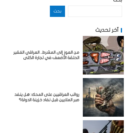
بحث
بحث
آخر تحديث
من العوز إلى المشرط.. العراقي الفقير
الحلقة الأضعف في تجارة الكلى
رواتب العراقيين على المحك: هل ينفد
صبر الملايين قبل نفاد خزينة الدولة؟