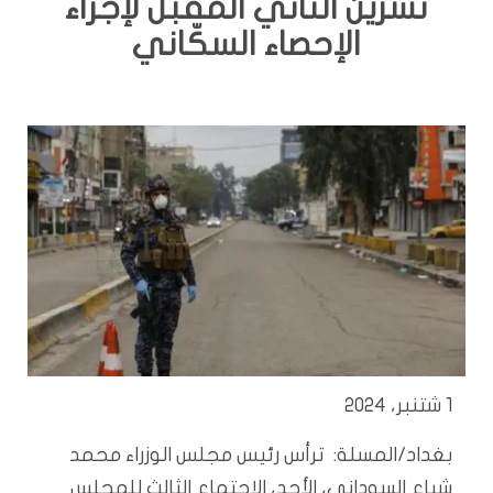
تشرين الثاني المقبل لإجراء
الإحصاء السكّاني
1 شتنبر، 2024
بغداد/المسلة: ترأس رئيس مجلس الوزراء محمد
شياع السوداني، الأحد، الاجتماع الثالث للمجلس