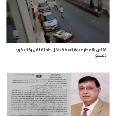
قتلى بانفجار عبوة ناسفة داخل حافلة نقل ركاب قرب
دمشق