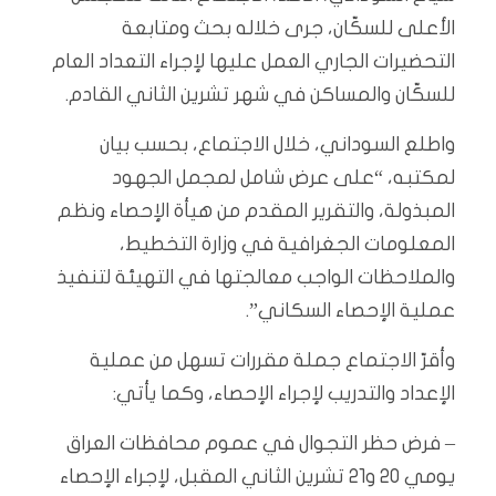
الأعلى للسكّان، جرى خلاله بحث ومتابعة
التحضيرات الجاري العمل عليها لإجراء التعداد العام
للسكّان والمساكن في شهر تشرين الثاني القادم.
واطلع السوداني، خلال الاجتماع، بحسب بيان
لمكتبه، “على عرض شامل لمجمل الجهود
المبذولة، والتقرير المقدم من هيأة الإحصاء ونظم
المعلومات الجغرافية في وزارة التخطيط،
والملاحظات الواجب معالجتها في التهيئة لتنفيذ
عملية الإحصاء السكاني”.
وأقرّ الاجتماع جملة مقررات تسهل من عملية
الإعداد والتدريب لإجراء الإحصاء، وكما يأتي:
– فرض حظر التجوال في عموم محافظات العراق
يومي 20 و21 تشرين الثاني المقبل، لإجراء الإحصاء