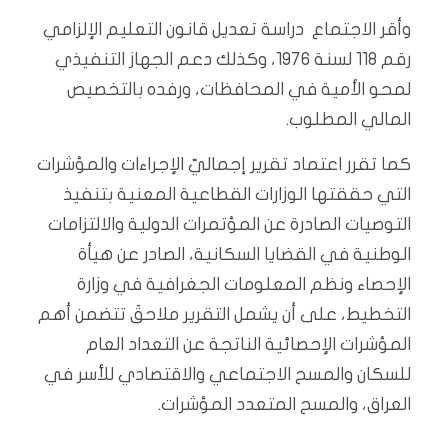
وأقر الاجتماع دراسة تعديل قانون التعليم الإلزامي
رقم 118 لسنة 1976، وكذلك دعم الجهاز التنفيذي
لمحو الأمية في المحافظات، ورفده بالتخصيص
المالي المطلوب.
كما تقرر اعتماد تقرير إجماليّ الإجراءات والمؤشرات
التي حققتها الوزارات القطاعية المعنية بتنفيذ
التوصيات الصادرة عن المؤتمرات الدولية والالتزامات
الوطنية في القضايا السكانية، الصادر عن هيأة
الإحصاء ونظم المعلومات الجغرافية في وزارة
التخطيط، على أن يشمل التقرير ملاحقَ تتضمن أهم
المؤشرات الإحصائية الناتجة عن التعداد العام
للسكان والمسح الاجتماعي والاقتصادي للأسر في
العراق، والمسح المتعدد المؤشرات.