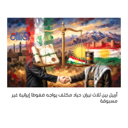
أربيل بين ثلاث نيران: حياد مكلف يواجه ضغوطا إيرانية غير
مسبوقة