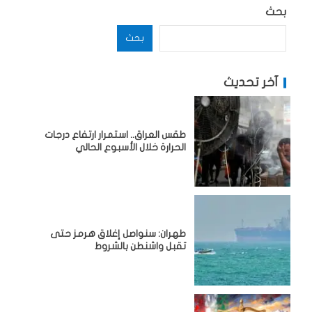
بحث
بحث
آخر تحديث
طقس العراق.. استمرار ارتفاع درجات
الحرارة خلال الأسبوع الحالي
طهران: سنواصل إغلاق هرمز حتى
تقبل واشنطن بالشروط