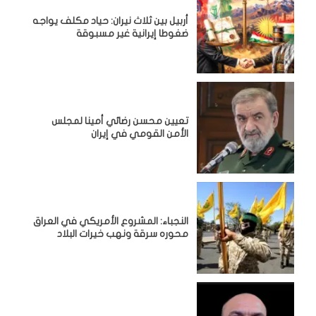
أربيل بين ثلاث نيران: حياد مكلف يواجه
ضغوطا إيرانية غير مسبوقة
تعيين محسن رضائي أمينا لمجلس
الأمن القومي في إيران
النجباء: المشروع الأمريكي في العراق
محوره سرقة ونهب خيرات البلاد