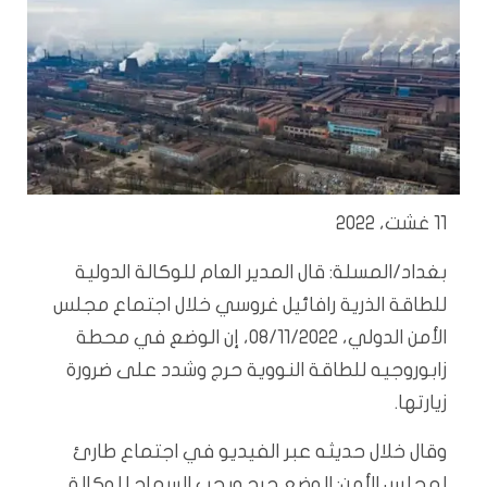
11 غشت، 2022
بغداد/المسلة: قال المدير العام للوكالة الدولية
للطاقة الذرية رافائيل غروسي خلال اجتماع مجلس
الأمن الدولي، 08/11/2022، إن الوضع في محطة
زابوروجيه للطاقة النووية حرج وشدد على ضرورة
زيارتها.
وقال خلال حديثه عبر الفيديو في اجتماع طارئ
لمجلس الأمن: الوضع حرج ويجب السماح للوكالة