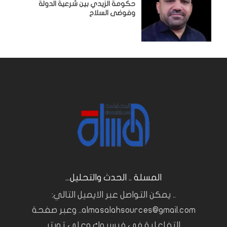
حكومة الزيدي بين شرعية الدولة
وفوضى السلاح
المسلة .. الحدث والتحليل...
.. يمكن التواصل عبر الايميل التالي:
almasalahsources@gmail.com.. وعبر صفحة
التفاعلية في فيسبوك وعلى تويتر