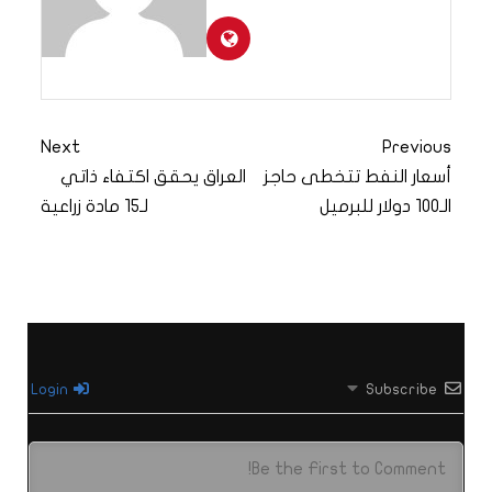
Next
Previous
أسعار النفط تتخطى حاجز
العراق يحقق اكتفاء ذاتي
الـ100 دولار للبرميل
لـ15 مادة زراعية
Login
Subscribe