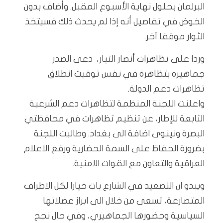
البرلمان بحلول نهاية الأسبوع المقبل. وأضاف بدون
الخوض في تفاصيل أنه إذا لم يحدث ذلك فسيتخذ
الثوار موقفا آخر.
وردا على تظاهرات أنصار التيار، دعى الصدر
جماهيره بتظاهرة في نفس توقيت انطلاق
تظاهرات دعم الدولة.
واعلنت اللجنة المنظمة لتظاهرات دعم الشرعية
التابعة للإطار، عن تنظيم تظاهرات في محافظتي
البصرة ونينوى اضافة الى بغداد. وطالبت اللجنة
بضرورة الحفاظ على السمة الحضارية ورفع الاعلام
العراقية والتعاون مع القوات الامنية.
ويبدو ان التصعيد في الشارع بات خيارا لكل الاطراف
المتصارعة، تسعى من خلال الى ابراز عضلاتها
السياسية وحضورها الجماهيري، وفي حال نجح