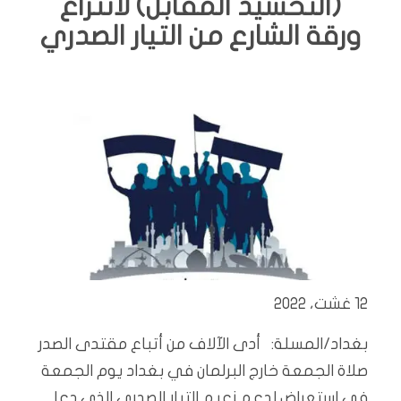
(التحشيد المقابل) لانتزاع
ورقة الشارع من التيار الصدري
12 غشت، 2022
بغداد/المسلة: أدى الآلاف من أتباع مقتدى الصدر
صلاة الجمعة خارج البرلمان في بغداد يوم الجمعة
في استعراض لدعم زعيم التيار الصدري الذي دعا