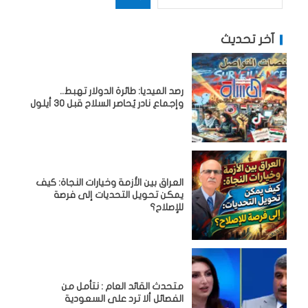
آخر تحديث
رصد الميديا: طائرة الدولار تهبط..
وإجماع نادر يُحاصر السلاح قبل 30 أيلول
العراق بين الأزمة وخيارات النجاة: كيف
يمكن تحويل التحديات إلى فرصة
للإصلاح؟
متحدث القائد العام : نتأمل من
الفصائل ألا ترد على السعودية