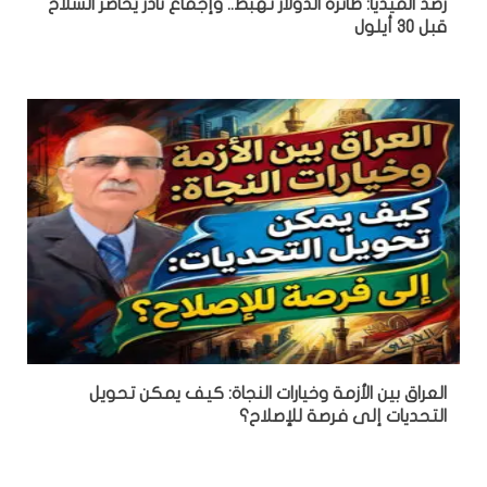
رصد الميديا: طائرة الدولار تهبط.. وإجماع نادر يُحاصر السلاح
قبل 30 أيلول
العراق بين الأزمة وخيارات النجاة: كيف يمكن تحويل
التحديات إلى فرصة للإصلاح؟