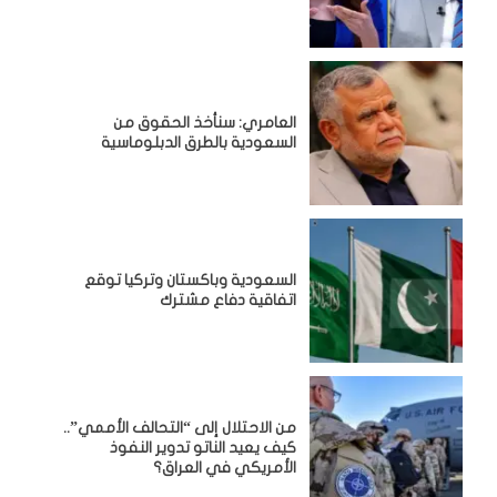
العامري: سنأخذ الحقوق من
السعودية بالطرق الدبلوماسية
السعودية وباكستان وتركيا توقع
اتفاقية دفاع مشترك
من الاحتلال إلى “التحالف الأممي”..
كيف يعيد الناتو تدوير النفوذ
الأمريكي في العراق؟