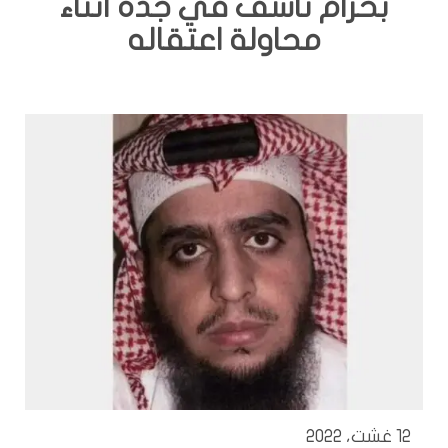
بحزام ناسف في جدة اثناء
محاولة اعتقاله
12 غشت، 2022