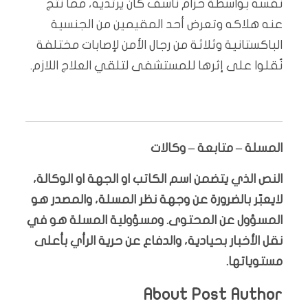
نفسه بواسطة حزام ناسف كان يرتديه، مما نتج
عنه هلاكه وتعرض أحد المقيمين من الجنسية
الباكستانية وثلاثة من رجال الأمن لإصابات مختلفة
نُقلوا على إثرها للمستشفى لتلقي العلاج اللازم.
المسلة – متابعة – وكالات
النص الذي يتضمن اسم الكاتب او الجهة او الوكالة،
لايعبّر بالضرورة عن وجهة نظر المسلة، والمصدر هو
المسؤول عن المحتوى. ومسؤولية المسلة هو في
نقل الأخبار بحيادية، والدفاع عن حرية الرأي بأعلى
مستوياتها.
About Post Author