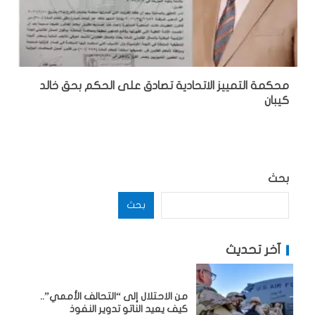
محكمة التمييز الاتحادية تصادق على الحكم بحق خالد
كيبان
بحث
بحث
آخر تحديث
من الاحتلال إلى “التحالف الأممي”..
كيف يعيد الناتو تدوير النفوذ