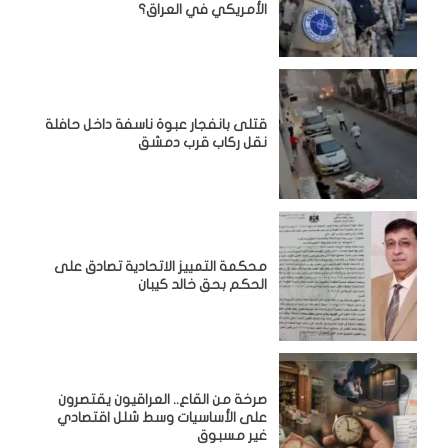
الأمريكي في العراق؟
قتلى بانفجار عبوة ناسفة داخل حافلة
نقل ركاب قرب دمشق
محكمة التمييز الاتحادية تصادق على
الحكم بحق خالد كيبان
صرخة من القاع.. العراقيون يقتصرون
على الأساسيات وسط شلل اقتصادي
غير مسبوق