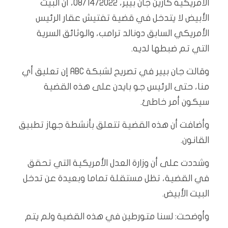
الأمريكية كارين جان بيير، 08/14/2022، أن البيت
الأبيض لا يتدخل في قضية تفتيش عقار الرئيس
الأمريكي السابق دونالد ترامب، والوثائق السرية
التي تم ضبطها لديه.
وقالت جان بيير في تصريح لشبكة ABC إن تعليق أي
منا، حتى الرئيس جو بايدن على هذه القضية
سيكون أمر خاطئ.
وأضافت أن هذه القضية تتعلق بأنشطة جهاز تطبيق
القانون.
وشددت على أن وزارة العدل الأمريكية التي تحقق
في القضية، تظل مستقلة تماما وبعيدة عن تدخل
البيت الأبيض.
وأوضحت: لسنا متورطين في هذه القضية ولم يتم