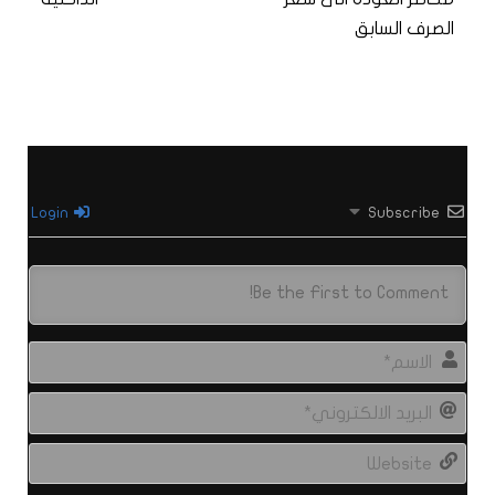
الصرف السابق
Login
Subscribe
الاس
البري
الال
site