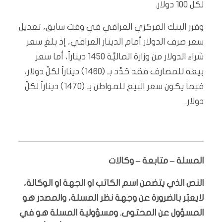
لكل 100 دولار.
وقرر البنك المركزي العراقي في وقت سابق، تعديل
سعر صرف الدولار أمام الدينار العراقي، إذ بلغ سعر
شراء الدولار من وزارة الماليَّة 1450 ديناراً، أما سعر
بيعه للمصارف فقد حُدِّد بـ (1460) ديناراً لكلّ دولار،
فيما يكون سعر البيع للمواطن بـ (1470) ديناراً لكلّ
دولار.
المسلة – متابعة – وكالات
النص الذي يتضمن اسم الكاتب او الجهة او الوكالة،
لايعبّر بالضرورة عن وجهة نظر المسلة، والمصدر هو
المسؤول عن المحتوى. ومسؤولية المسلة هو في