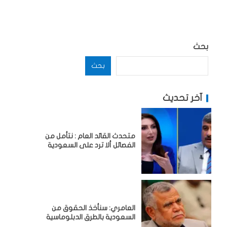
بحث
بحث
آخر تحديث
متحدث القائد العام : نتأمل من
الفصائل ألا ترد على السعودية
العامري: سنأخذ الحقوق من
السعودية بالطرق الدبلوماسية