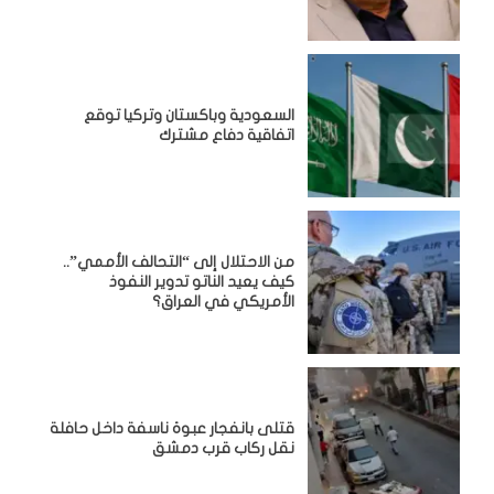
السعودية وباكستان وتركيا توقع
اتفاقية دفاع مشترك
من الاحتلال إلى “التحالف الأممي”..
كيف يعيد الناتو تدوير النفوذ
الأمريكي في العراق؟
قتلى بانفجار عبوة ناسفة داخل حافلة
نقل ركاب قرب دمشق