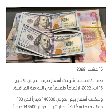
15 غشت، 2022
بغداد/المسلة: شهدت أسعار صرف الدولار، الاثنين،
15 آب، 2022، ارتفاعاً طفيفاً في البورصة العراقية.
وسجَّلت أسعار بيع الدولار، 148600 ديناراً لكل 100
دولار، فيما سجَّلت أسعار شراء الدولار 148500 ديناراً