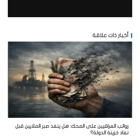
أخبار ذات علاقة
رواتب العراقيين على المحك: هل ينفد صبر الملايين قبل
نفاد خزينة الدولة؟