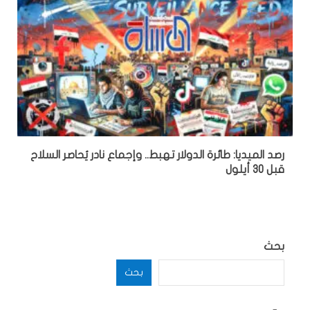
رصد الميديا: طائرة الدولار تهبط.. وإجماع نادر يُحاصر السلاح
قبل 30 أيلول
بحث
بحث