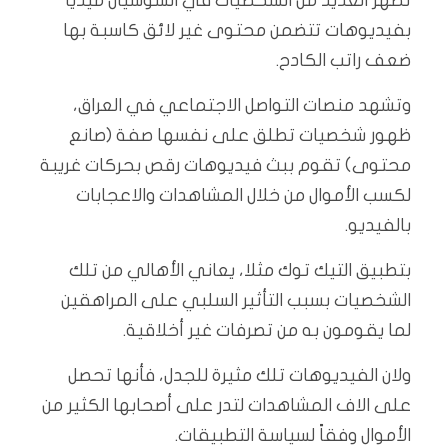
تظهر العديد من الشخصيات في السوشيال ميديا
بفيديوهات تتضمن محتوى غير لائق كاسبة بها
ضعف راتب الكادح.
وتشهد منصات التواصل الاجتماعي في العراق،
ظهور شخصيات تطلق على نفسها صفة (صانع
محتوى) تقوم ببث فيديوهات رقص بحركات غريبة
لكسب الأموال من خلال المشاهدات والاعجابات
بالفيديو.
بتطبيق التيك توك مثلا، يعاني الأهالي من تلك
الشخصيات بسبب التأثير السلبي على المراهقين
لما يقومون به من تصرفات غير أخلاقية.
ولان الفيديوهات تلك مثيرة للجدل، فأنها تحصل
على الاف المشاهدات لتدر على أصحابها الكثير من
الأموال وفقاً لسياسة التطبيقات.