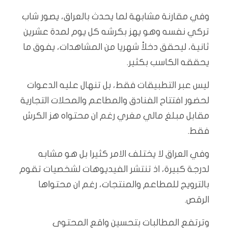
وفي مقارنة مشابهة لما يحدث بالعراق، يصور شاب
تركي نفسه وهو يهز بكرشه كل يوم لمدة عشرين
ثانية، ليحقق دخلاً شهريا من المشاهدات، يفوق ما
يحققه الكاسب بكثير.
ليس عبر التطبيقات فقط، بل تنهال عليه الدعوات
لحضور افتتاح الفنادق والمطاعم والمحلات التجارية
مقابل مبلغ مالي مغري رغم ان محتواه هز الكرش
فقط.
وفي العراق لا يختلف الامر كثيرا بل هو مشابه
لدرجة كبيرة، اذ تنتشر الفيديوهات لشخصيات تقوم
بالترويج للمطاعم والمنتجات، رغم ان محتواها
الرقص.
وترتفع المطالبات بتحسين واقع المحتوى