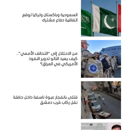
السعودية وباكستان وتركيا توقع
اتفاقية دفاع مشترك
من الاحتلال إلى “التحالف الأممي”..
كيف يعيد الناتو تدوير النفوذ
الأمريكي في العراق؟
قتلى بانفجار عبوة ناسفة داخل حافلة
نقل ركاب قرب دمشق