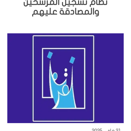
نظام تسجيل المرشحين
والمصادقة عليهم
21 ماي، 2025