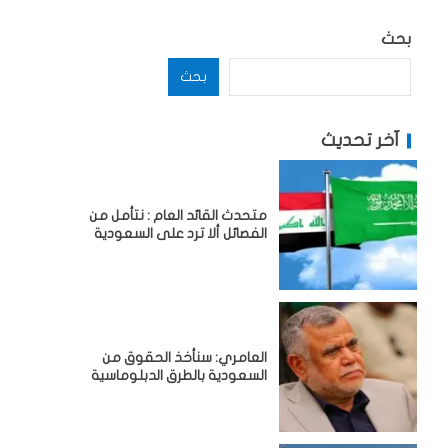
بحث
بحث
آخر تحديث
متحدث القائد العام : نتأمل من
الفصائل ألا ترد على السعودية
العامري: سنأخذ الحقوق من
السعودية بالطرق الدبلوماسية