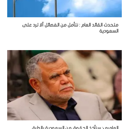
متحدث القائد العام : نتأمل من الفصائل ألا ترد على
السعودية
العامري: سنأخذ الحقوق من السعودية بالطرق