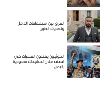
‏العراق بين استحقاقات الداخل
وتحديات الخارج
الحوثيون يقتلون العشرات في
قصف على تحشيدات سعودية
باليمن