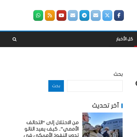
كل الأخبار
بحث
بحث
آخر تحديث
من الاحتلال إلى “التحالف
الأممي”.. كيف يعيد الناتو
تدوير النفوذ الأمريكي في