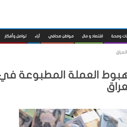
ات وصحة
اقتصاد و مال
مواطن صحافي
آراء
تواصل وأفكار
لعراق
ي هبوط العملة المطبوعة في
عراق