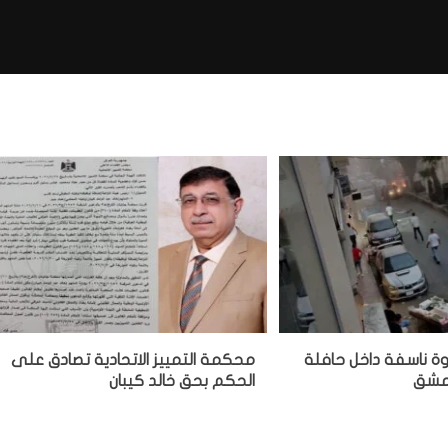
وة ناسفة داخل حافلة
محكمة التمييز الاتحادية تصادق على
دمشق
الحكم بحق خالد كيبان