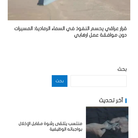
قرار عراقي يحسم النفوذ في السماء الرمادية: المسيرات
دون موافقة عمل ارهابي
بحث
بحث
آخر تحديث
منتسب يتلقى رشوة مقابل الإخلال
بواجباته الوظيفية