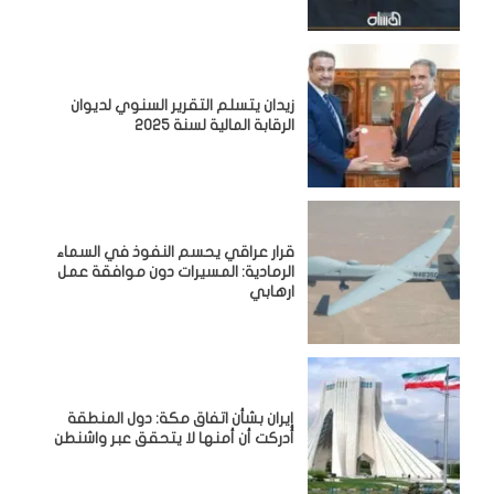
زيدان يتسلم التقرير السنوي لديوان
الرقابة المالية لسنة 2025
قرار عراقي يحسم النفوذ في السماء
الرمادية: المسيرات دون موافقة عمل
ارهابي
إيران بشأن اتفاق مكة: دول المنطقة
أدركت أن أمنها لا يتحقق عبر واشنطن