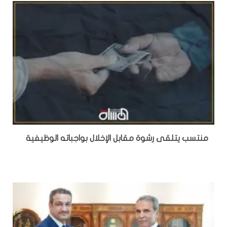
منتسب يتلقى رشوة مقابل الإخلال بواجباته الوظيفية