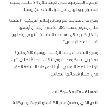
الرسوم الجمركية على الهند خلال 24 ساعة، بسبب
استمرار نيودلهي في شراء النفط من روسيا.
وقال في مقابلة مع وسائل إعلام أمريكية: “اتفقنا
على رسوم بنسبة 25%، لكنني أرجّح أن أرفعها
بشكل كبير خلال الساعات المقبلة، لأنهم يواصلون
شراء النفط الروسي”.
وصرح المتحدث باسم الرئاسة الروسية (الكرملين)
دميتري بيسكوف، اليوم الثلاثاء، معلقًا على شراء
الهند للنفط الروسي، بأن للدول ذات السيادة الحق
في اختيار شركائها التجاريين.
المسلة – متابعة – وكالات
النص الذي يتضمن اسم الكاتب او الجهة او الوكالة،