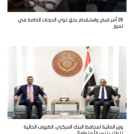
26 أمر قبض واستقدام بحق ذوي الدرجات الخاصة في
تموز
وزير المالية لمحافظ البنك المركزي: الظروف الحالية
تتطلب تنسيقاً متواصلاً