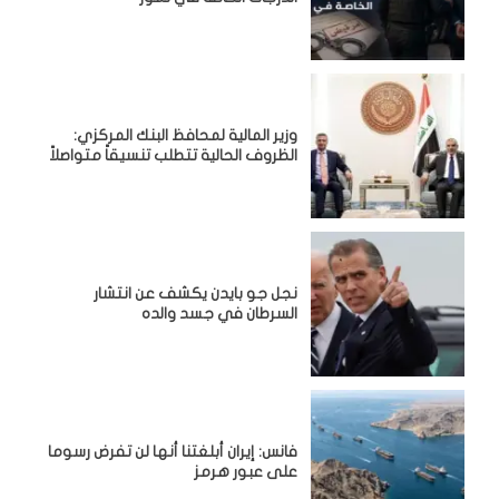
وزير المالية لمحافظ البنك المركزي:
الظروف الحالية تتطلب تنسيقاً متواصلاً
نجل جو بايدن يكشف عن انتشار
السرطان في جسد والده
فانس: إيران أبلغتنا أنها لن تفرض رسوما
على عبور هرمز