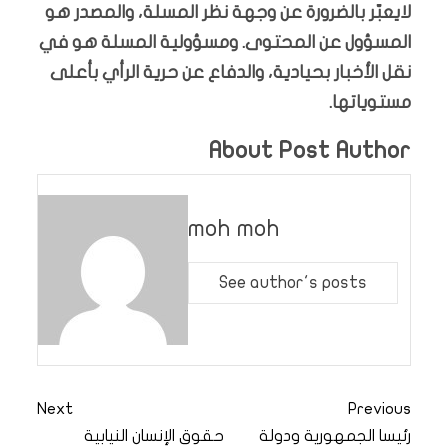
لايعبّر بالضرورة عن وجهة نظر المسلة، والمصدر هو
المسؤول عن المحتوى. ومسؤولية المسلة هو في
نقل الأخبار بحيادية، والدفاع عن حرية الرأي بأعلى
مستوياتها.
About Post Author
moh moh
See author's posts
Next
Previous
رئيسا الجمهورية ودولة
حقوق الإنسان النيابية