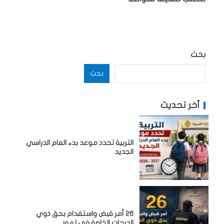
بحث
بحث
آخر تحديث
التربية تحدد موعد بدء العام الدراسي
الجديد
26 أمر قبض واستقدام بحق ذوي
الدرجات الخاصة في تموز