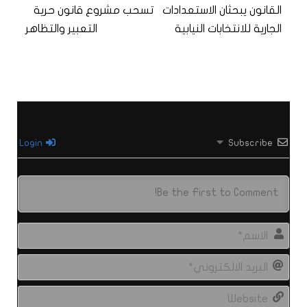
القانون يبحثان الاستعدادات
تسحب مشروع قانون حرية
الجارية للانتخابات النيابية
التعبير والتظاهر
Login
Subscribe
الاس
البري
الال
site