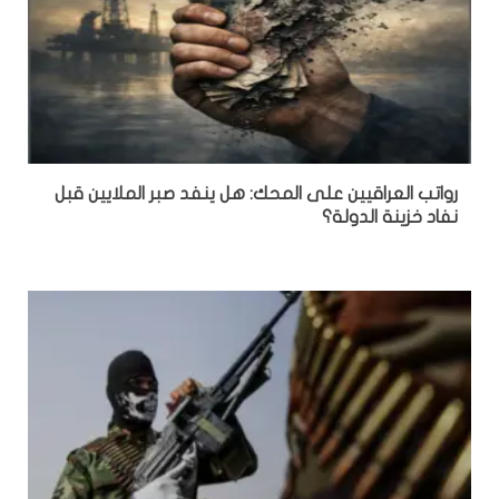
رواتب العراقيين على المحك: هل ينفد صبر الملايين قبل
نفاد خزينة الدولة؟