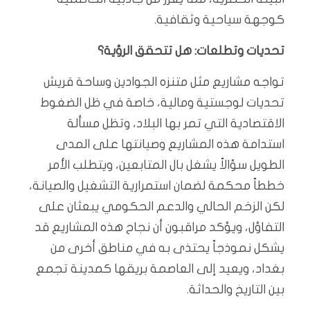
كوجهة سياحية وثقافية.
تحديات وتطلعات: هل تتحقق الرؤية؟
تواجه مشاريع مثل متنزه الجوادين وساحة قريش
تحديات لوجستية ومالية، خاصة في ظل الضغوط
الاقتصادية التي تمر بها البلاد، وتظل مسألة
استدامة هذه المشاريع وصيانتها على المدى
الطويل سؤالاً يشغل بال المتابعين، ويتطلب الأمر
خططاً محكمة لضمان استمرارية التشغيل والصيانة،
لكن الزخم الحالي والدعم الحكومي يبعثان على
التفاؤل، ويؤكد مراقبون أن نجاح هذه المشاريع قد
يشكل نموذجاً يحتذى به في مناطق أخرى من
بغداد، ويعيد إلى العاصمة بريقها كمدينة تجمع
بين التاريخ والحداثة.