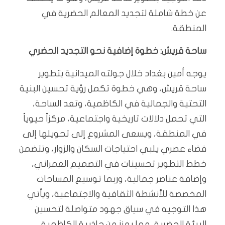
عن خطة شاملة لتجديد المعالم الحضرية في
المنطقة.
ساحة قريش: خطوة إضافية نحو التجديد الحضري
يوجه أمين بغداد خلال جولته الميدانية بتطوير
ساحة قريش، وهي خطوة تكمل رؤية تحسين البنية
التحتية والجمالية في الكاظمية، وتعد الساحة،
التي تحمل دلالات تاريخية واجتماعية، مركزاً حيوياً
في المنطقة، ويسعى المشروع إلى تحويلها إلى
فضاء عصري يلبي احتياجات السكان والزوار، وتتضمن
خطط التطوير تحسينات في التصميم العمراني،
وإضافة عناصر جمالية، وربما توسيع المساحات
المخصصة للأنشطة الثقافية والاجتماعية، ويأتي
هذا التوجيه في سياق جهود متواصلة لتحسين
البيئة الحضرية، مما يعزز من جاذبية الكاظمية