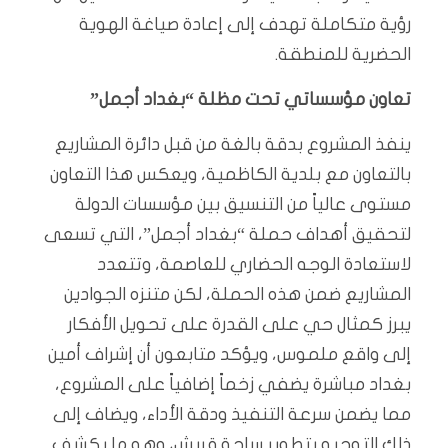
رؤية متكاملة تهدف إلى إعادة صياغة الهوية
الحضرية للمنطقة.
تعاون مؤسساتي تحت مظلة “بغداد أجمل”
ينفذ المشروع بدقة بالغة من قبل دائرة المشاريع
بالتعاون مع بلدية الكاظمية، ويعكس هذا التعاون
مستوى عالياً من التنسيق بين مؤسسات الدولة
لتحقيق أهداف حملة “بغداد أجمل”، التي تسعى
لاستعادة الوجه الحضاري للعاصمة، وتتعدد
المشاريع ضمن هذه الحملة، لكن متنزه الجوادين
يبرز كمثال حي على القدرة على تحويل الأفكار
إلى واقع ملموس، ويؤكد متابعون أن إشراف أمين
بغداد مباشرة يضفي زخماً إضافياً على المشروع،
مما يضمن سرعة التنفيذ ودقة الأداء، ويضاف إلى
ذلك التوجيه بتطوير ساحة قريش، وهو ما يكشف