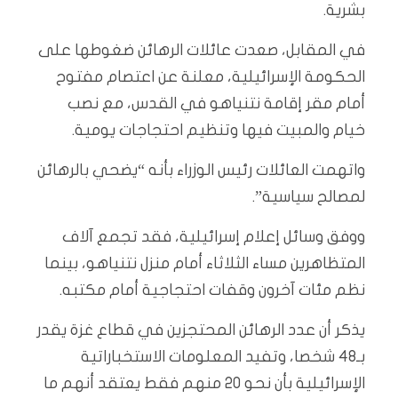
بشرية.
في المقابل، صعدت عائلات الرهائن ضغوطها على
الحكومة الإسرائيلية، معلنة عن اعتصام مفتوح
أمام مقر إقامة نتنياهو في القدس، مع نصب
خيام والمبيت فيها وتنظيم احتجاجات يومية.
واتهمت العائلات رئيس الوزراء بأنه “يضحي بالرهائن
لمصالح سياسية”.
ووفق وسائل إعلام إسرائيلية، فقد تجمع آلاف
المتظاهرين مساء الثلاثاء أمام منزل نتنياهو، بينما
نظم مئات آخرون وقفات احتجاجية أمام مكتبه.
يذكر أن عدد الرهائن المحتجزين في قطاع غزة يقدر
بـ48 شخصا، وتفيد المعلومات الاستخباراتية
الإسرائيلية بأن نحو 20 منهم فقط يعتقد أنهم ما