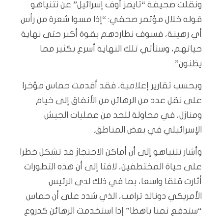
ونقلت صحيفة “تايمز أوف إسرائيل” عن نتنياهو
قوله خلال مؤتمر صحفي: “إذا مسوا شعرة من رأس
أي رهينة، فسوف نطاردهم بقوة أكبر حتى نهاية
حياتهم، وستأتي تلك النهاية أسرع بكثير مما
يظنون”.
وبحسب تقارير إعلامية، فقد أقدمت حماس مؤخرا
على نقل عدد من الرهائن من الأنفاق إلى خيام
ومنازل، في محاولة للحد من عمليات الجيش
الإسرائيلي في بعض المناطق.
وأشار نتنياهو إلى أن أماكن الاحتجاز قد تشكل خطرا
على حياة المختطفين، لافتا إلى أن هذه التطورات
أثارت قلقا واسعا، بما في ذلك لدى الرئيس
الأمريكي دونالد ترامب، الذي شدد على أن حماس
“ستدفع ثمنا باهظا” إذا استخدمت الرهائن كدروع