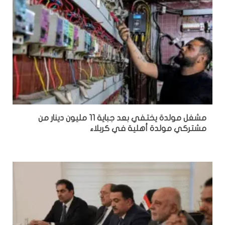
مشغل مولدة يختفي بعد جباية 11 مليون دينار من
مشتركي مولدة أهلية في كربلاء