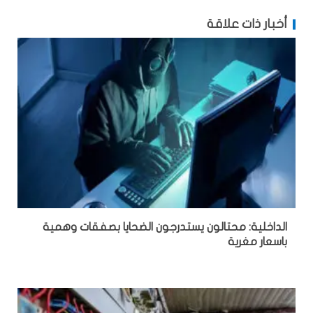
أخبار ذات علاقة
الداخلية: محتالون يستدرجون الضحايا بصفقات وهمية
باسعار مغرية