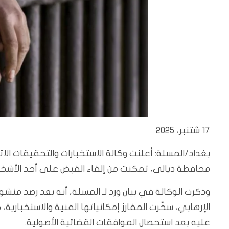
17 شتنبر، 2025
بغداد/المسلة: أعلنت وكالة الاستخبارات والتحقيقات الات
محافظة ديالى، تمكنت من إلقاء القبض على أحد الأشخا
وذكرت الوكالة في بيان ورد لـ المسلة، أنه بعد رصد من
الإرهابي، سخّرت المفارز إمكانياتها الفنية والاستخبار
عليه بعد استحصال الموافقات القضائية الأصولية.