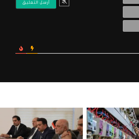
البريد
الالكتروني*
Website