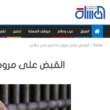
العراق
عرب وعالم
موقف المسلة
تحليل
تقني
Home
القبض على مروج لداعش في ديالى
القبض على مروج