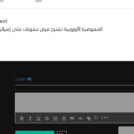
ext
المفوضية الأوروبية تقترح فرض عقوبات على إسرائي
Login
{}
[+]
الاسم*