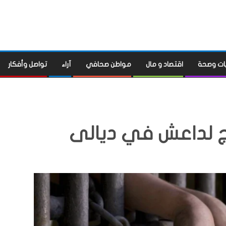
ات وصحة
اقتصاد و مال
مواطن صحافي
آراء
تواصل وأفكار
 لداعش في ديالى