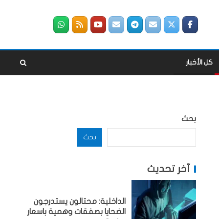
كل الأخبار
بحث
بحث
آخر تحديث
الداخلية: محتالون يستدرجون
الضحايا بصفقات وهمية باسعار