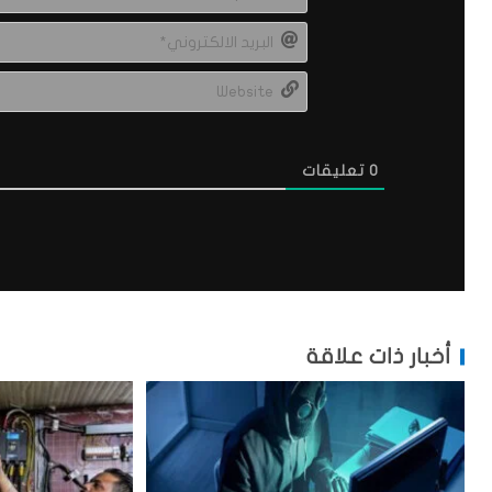
0
تعليقات
أخبار ذات علاقة