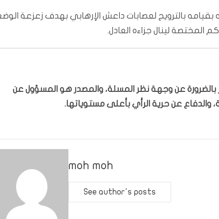
ه بقيامه بالترويج لعصابات داعش الإرهابي بهدف زعزعة الوضع
 المختصة لينال جزاءه العادل.
بّر بالضرورة عن وجهة نظر المسلة، والمصدر هو المسؤول عن
 والدفاع عن حرية الرأي بأعلى مستوياتها.
moh moh
See author's posts